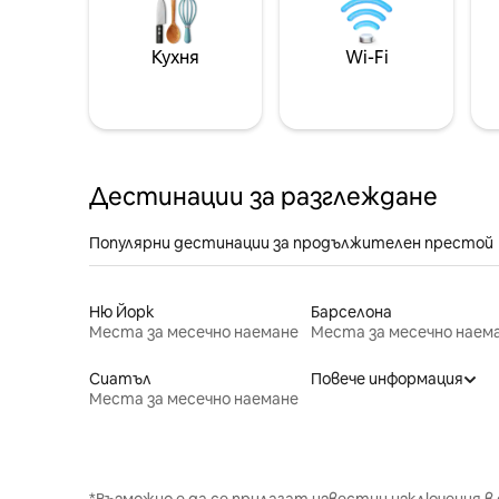
Кухня
Wi-Fi
Дестинации за разглеждане
Популярни дестинации за продължителен престой
Ню Йорк
Барселона
Места за месечно наемане
Места за месечно наем
Сиатъл
Повече информация
Места за месечно наемане
*Възможно е да се прилагат известни изключения в 