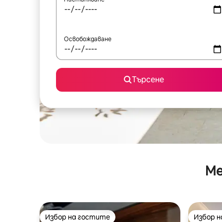
Освобождаване
Търсене
Ме
Избор на гостите
Избор 
Избор на гостите
Избор 