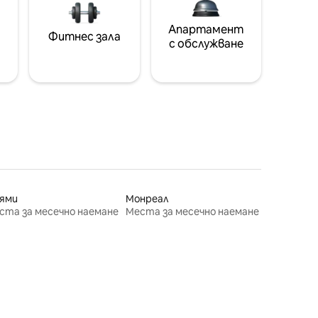
Апартамент
Фитнес зала
с обслужване
ями
Монреал
ста за месечно наемане
Места за месечно наемане