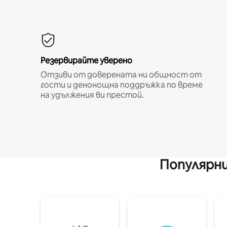
Резервирайте уверено
Отзиви от доверената ни общност от
гости и денонощна поддръжка по време
на удължения ви престой.
Популярни