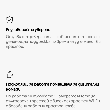
Резервирайте уверено
Отзиви от доверената ни общност от гости и
денонощна поддръжка по време на удължения ви
престой.
Подходящи за работа помещения за дигитални
номади
По работа ли пътувате? Намерете място за
дългосрочен престой с високоскоростен Wi-Fi и
обособени работни пространства.