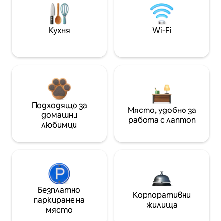
Кухня
Wi-Fi
Подходящо за
Място, удобно за
домашни
работа с лаптоп
любимци
Безплатно
Корпоративни
паркиране на
жилища
място