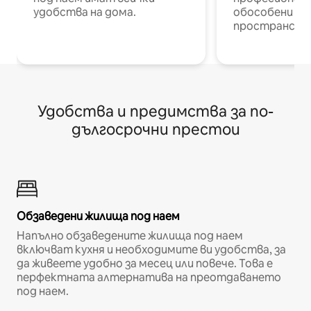
удобства на дома.
обособени р
пространств
Удобства и предимства за по-
дългосрочни престои
Обзаведени жилища под наем
Напълно обзаведените жилища под наем
включват кухня и необходимите ви удобства, за
да живеете удобно за месец или повече. Това е
перфектната алтернатива на преотдаването
под наем.