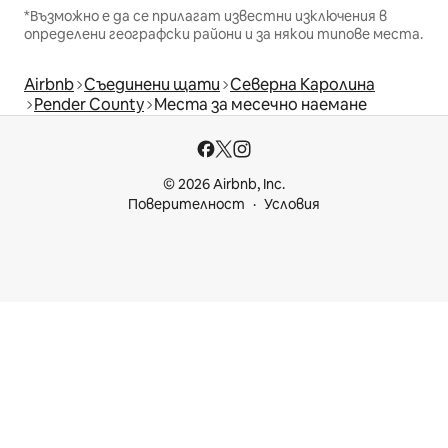
*Възможно е да се прилагат известни изключения в
определени географски райони и за някои типове места.
Airbnb
Съединени щати
Северна Каролина
Pender County
Места за месечно наемане
© 2026 Airbnb, Inc.
Поверителност
Условия