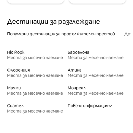
Дестинации за разглеждане
Популярни дестинации за продължителен престой
Дру
Ню Йорк
Барселона
Места за месечно наемане
Места за месечно наемане
Флоренция
Атина
Места за месечно наемане
Места за месечно наемане
Маями
Монреал
Места за месечно наемане
Места за месечно наемане
Сиатъл
Повече информация
Места за месечно наемане