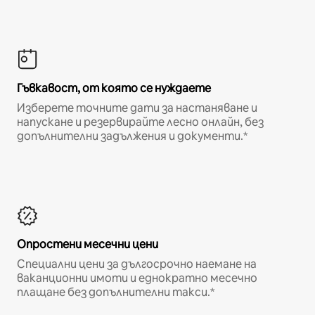
Гъвкавост, от която се нуждаете
Изберете точните дати за настаняване и
напускане и резервирайте лесно онлайн, без
допълнителни задължения и документи.*
Опростени месечни цени
Специални цени за дългосрочно наемане на
ваканционни имоти и еднократно месечно
плащане без допълнителни такси.*