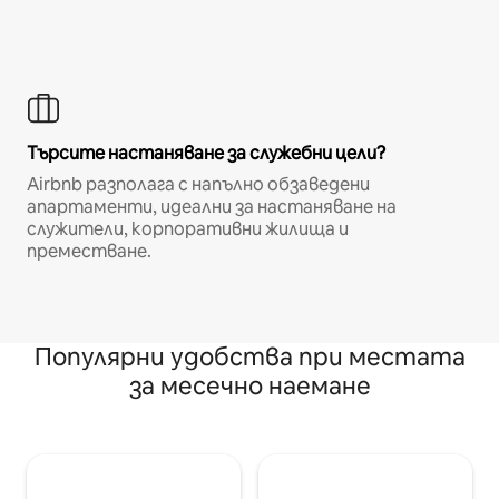
Търсите настаняване за служебни цели?
Airbnb разполага с напълно обзаведени
апартаменти, идеални за настаняване на
служители, корпоративни жилища и
преместване.
Популярни удобства при местата
за месечно наемане