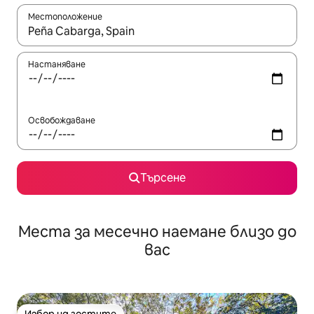
Местоположение
Когато резултатите се покажат, използвайте клавишите 
Настаняване
Освобождаване
Търсене
Места за месечно наемане близо до
вас