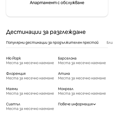
Апартамент с обслужване
Дестинации за разглеждане
Популярни дестинации за продължителен престой
Бли
Ню Йорк
Барселона
Места за месечно наемане
Места за месечно наемане
Флоренция
Атина
Места за месечно наемане
Места за месечно наемане
Маями
Монреал
Места за месечно наемане
Места за месечно наемане
Сиатъл
Повече информация
Места за месечно наемане