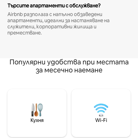
Търсите апартаменти с обслужване?
Airbnb разполага с напълно обзаведени
апартаменти, идеални за настаняване на
служители, корпоративни жилища и
преместване.
Популярни удобства при местата
за месечно наемане
Кухня
Wi-Fi