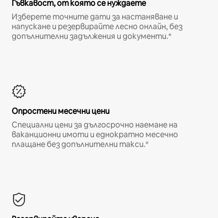
Гъвкавост, от която се нуждаете
Изберете точните дати за настаняване и
напускане и резервирайте лесно онлайн, без
допълнителни задължения и документи.*
Опростени месечни цени
Специални цени за дългосрочно наемане на
ваканционни имоти и еднократно месечно
плащане без допълнителни такси.*