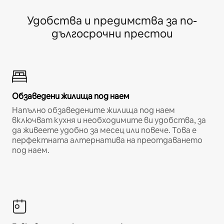
Удобства и предимства за по-
дългосрочни престои
Обзаведени жилища под наем
Напълно обзаведените жилища под наем
включват кухня и необходимите ви удобства, за
да живеете удобно за месец или повече. Това е
перфектната алтернатива на преотдаването
под наем.