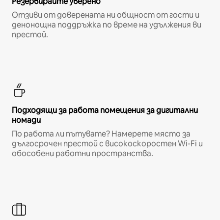
Резервирайте уверено
Отзиви от доверената ни общност от гости и
денонощна поддръжка по време на удължения ви
престой.
Подходящи за работа помещения за дигитални
номади
По работа ли пътувате? Намерете място за
дългосрочен престой с високоскоростен Wi-Fi и
обособени работни пространства.