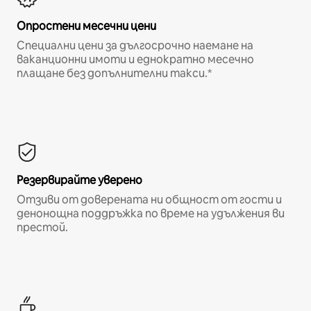
Опростени месечни цени
Специални цени за дългосрочно наемане на
ваканционни имоти и еднократно месечно
плащане без допълнителни такси.*
Резервирайте уверено
Отзиви от доверената ни общност от гости и
денонощна поддръжка по време на удължения ви
престой.