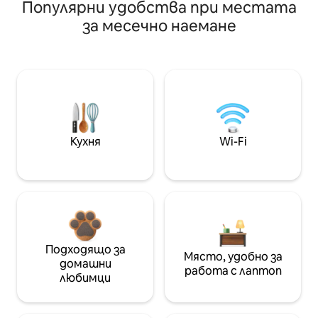
Популярни удобства при местата
за месечно наемане
Кухня
Wi-Fi
Подходящо за
Място, удобно за
домашни
работа с лаптоп
любимци