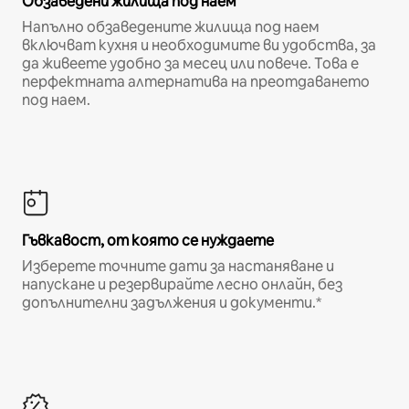
Обзаведени жилища под наем
Напълно обзаведените жилища под наем
включват кухня и необходимите ви удобства, за
да живеете удобно за месец или повече. Това е
перфектната алтернатива на преотдаването
под наем.
Гъвкавост, от която се нуждаете
Изберете точните дати за настаняване и
напускане и резервирайте лесно онлайн, без
допълнителни задължения и документи.*