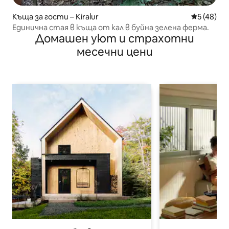
Къща за гости – Kiralur
Средна оц
5 (48)
Единична стая в къща от кал в буйна зелена ферма.
Домашен уют и страхотни
месечни цени