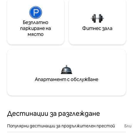
Безплатно
паркиране на
Фитнес зала
място
Апартамент с обслужване
Дестинации за разглеждане
Популярни дестинации за продължителен престой
Бли