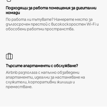
Подходящи за работа помещения за дигитални
номади
По работа ли пътувате? Намерете място за
дългосрочен престой с високоскоростен Wi-Fi и
обособени работни пространства.
Търсите апартаменти с обслужване?
Airbnb разполага с напълно обзаведени
апартаменти, идеални за настаняване на
служители, корпоративни жилища и
преместване.