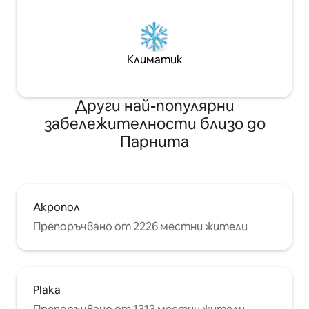
Климатик
Други най-популярни
забележителности близо до
Парнита
Акропол
Препоръчвано от 2226 местни жители
Plaka