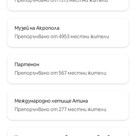
Препоръчвано от 1313 местни жители
Музей на Акропола
Препоръчвано от 4953 местни жители
Партенон
Препоръчвано от 567 местни жители
Международно летище Атина
Препоръчвано от 277 местни жители