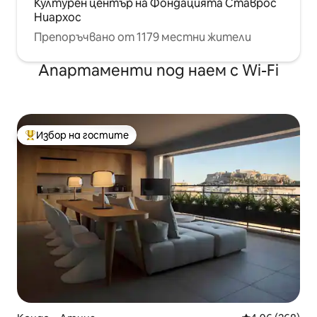
Културен център на Фондацията Ставрос
Ниархос
Препоръчвано от 1179 местни жители
Апартаменти под наем с Wi-Fi
Избор на гостите
Най-популярен избор на гостите