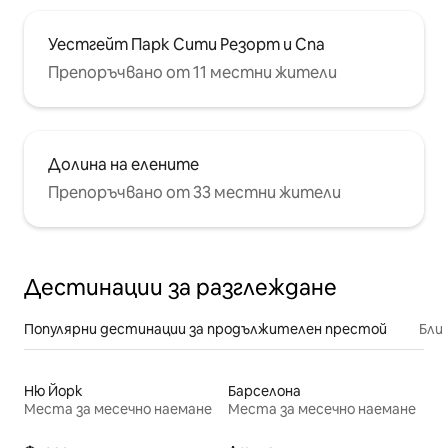
Уестгейт Парк Сити Резорт и Спа
Препоръчвано от 11 местни жители
Долина на елените
Препоръчвано от 33 местни жители
Дестинации за разглеждане
Популярни дестинации за продължителен престой
Бли
Ню Йорк
Барселона
Места за месечно наемане
Места за месечно наемане