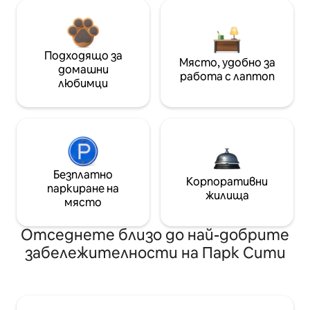
Подходящо за
Място, удобно за
домашни
работа с лаптоп
любимци
Безплатно
Корпоративни
паркиране на
жилища
място
Отседнете близо до най-добрите
забележителности на Парк Сити