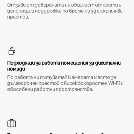
Отзиви от доверената ни общност от гости и
денонощна поддръжка по време на удължения ви
престой.
Подходящи за работа помещения за дигитални
номади
По работа ли пътувате? Намерете място за
дългосрочен престой с високоскоростен Wi-Fi и
обособени работни пространства.