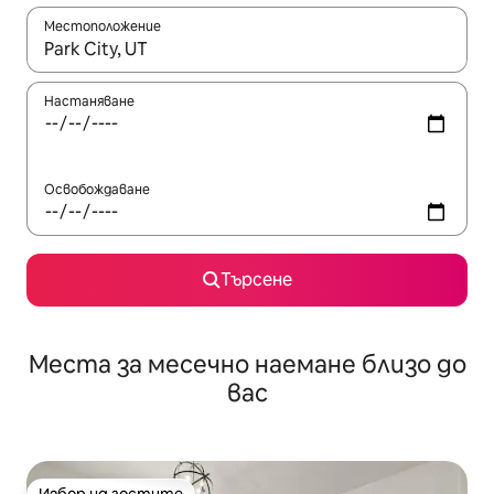
Местоположение
Когато резултатите се покажат, използвайте клавишите 
Настаняване
Освобождаване
Търсене
Места за месечно наемане близо до
вас