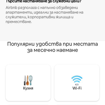
Търсите настаняване за служебни цели?
Airbnb разполага с напълно обзаведени
апартаменти, идеални за настаняване на
служители, корпоративни жилища и
преместване.
Популярни удобства при местата
за месечно наемане
Кухня
Wi-Fi