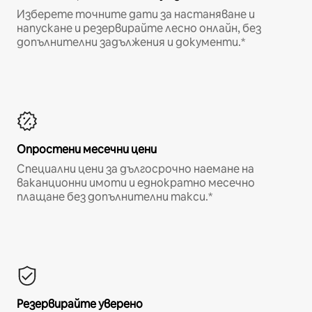
Изберете точните дати за настаняване и
напускане и резервирайте лесно онлайн, без
допълнителни задължения и документи.*
Опростени месечни цени
Специални цени за дългосрочно наемане на
ваканционни имоти и еднократно месечно
плащане без допълнителни такси.*
Резервирайте уверено