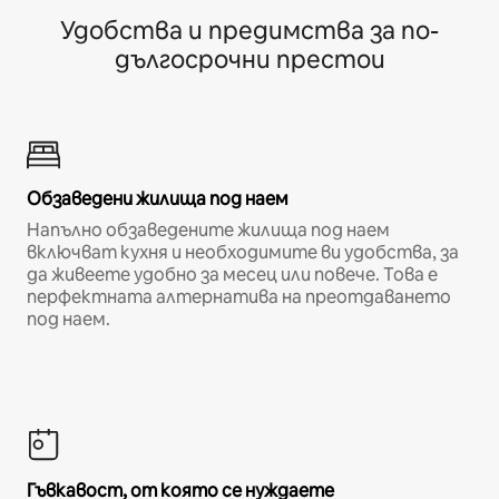
Удобства и предимства за по-
дългосрочни престои
Обзаведени жилища под наем
Напълно обзаведените жилища под наем
включват кухня и необходимите ви удобства, за
да живеете удобно за месец или повече. Това е
перфектната алтернатива на преотдаването
под наем.
Гъвкавост, от която се нуждаете