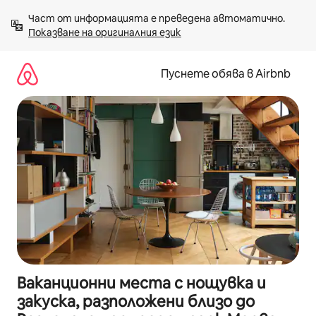
Пропускане
Част от информацията е преведена автоматично. 
към
Показване на оригиналния език
съдържанието
Пуснете обява в Airbnb
Ваканционни места с нощувка и
закуска, разположени близо до