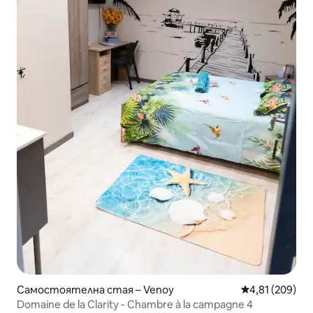
Самостоятелна стая – Venoy
Средна оценка
4,81 (209)
Domaine de la Clarity - Chambre à la campagne 4