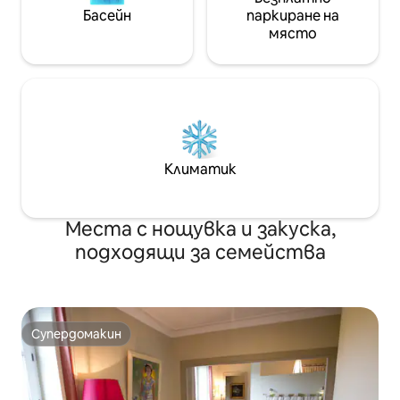
Басейн
паркиране на
място
Климатик
Места с нощувка и закуска,
подходящи за семейства
Супердомакин
Супердомакин