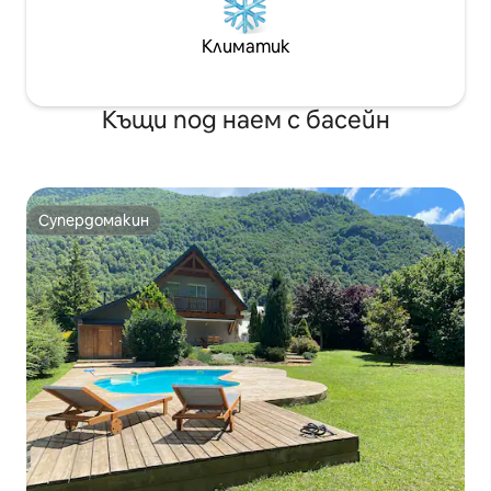
Климатик
Къщи под наем с басейн
Супердомакин
Супердомакин