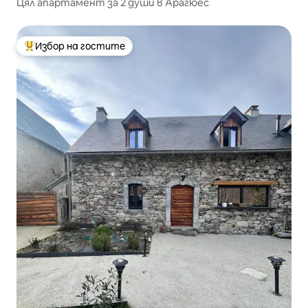
Цял апартамент за 2 души в Арагюес
Избор на гостите
Най-популярен избор на гостите