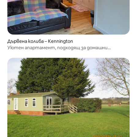
Дървена колиба – Kennington
Уютен апартамент, подходящ за домашни
любимци: на 1 минута от Багли Ууд