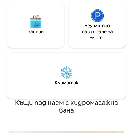
Безплатно
Басейн
паркиране на
място
Климатик
Къщи под наем с хидромасажна
вана