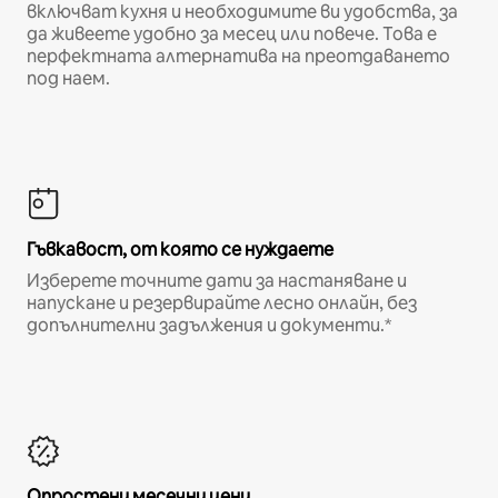
включват кухня и необходимите ви удобства, за
да живеете удобно за месец или повече. Това е
перфектната алтернатива на преотдаването
под наем.
Гъвкавост, от която се нуждаете
Изберете точните дати за настаняване и
напускане и резервирайте лесно онлайн, без
допълнителни задължения и документи.*
Опростени месечни цени