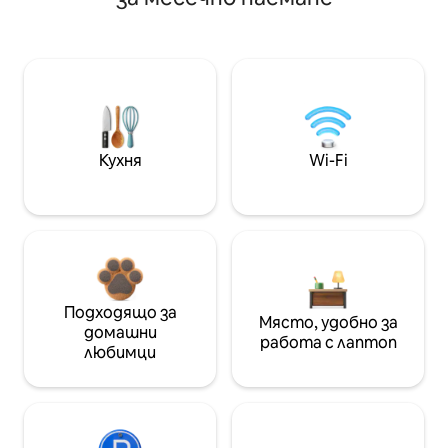
Кухня
Wi-Fi
Подходящо за
Място, удобно за
домашни
работа с лаптоп
любимци