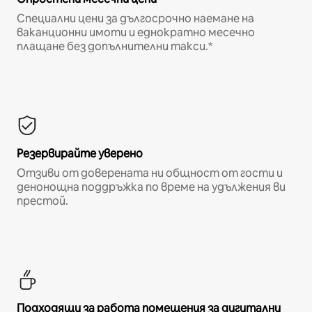
Специални цени за дългосрочно наемане на
ваканционни имоти и еднократно месечно
плащане без допълнителни такси.*
Резервирайте уверено
Отзиви от доверената ни общност от гости и
денонощна поддръжка по време на удължения ви
престой.
Подходящи за работа помещения за дигитални