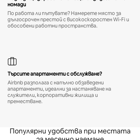
номади
По работа ли пътувате? Намерете място за
дългосрочен престой с високоскоростен Wi-Fi и
обособени работни пространства.
Търсите апартаменти с обслужване?
Airbnb разполага с напълно обзаведени
апартаменти, идеални за настаняване на
служители, корпоративни жилища и
преместване.
Популярни удобства при местата
за месечно наемане