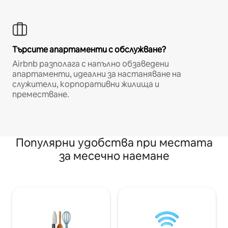
Търсите апартаменти с обслужване?
Airbnb разполага с напълно обзаведени
апартаменти, идеални за настаняване на
служители, корпоративни жилища и
преместване.
Популярни удобства при местата
за месечно наемане