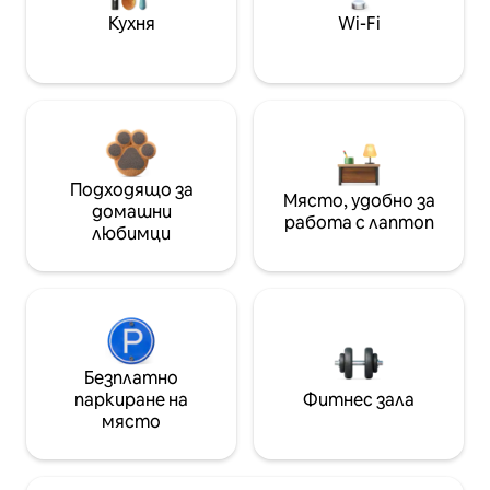
Кухня
Wi-Fi
Подходящо за
Място, удобно за
домашни
работа с лаптоп
любимци
Безплатно
паркиране на
Фитнес зала
място