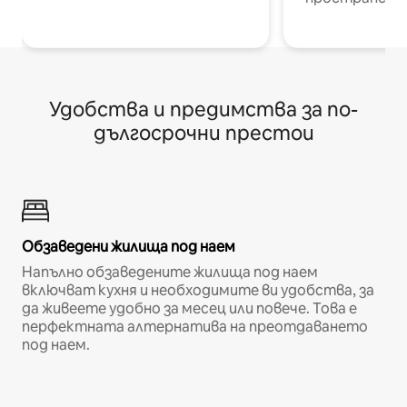
Удобства и предимства за по-
дългосрочни престои
Обзаведени жилища под наем
Напълно обзаведените жилища под наем
включват кухня и необходимите ви удобства, за
да живеете удобно за месец или повече. Това е
перфектната алтернатива на преотдаването
под наем.