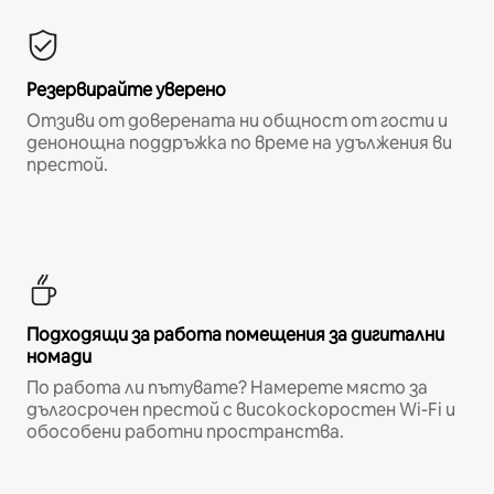
Резервирайте уверено
Отзиви от доверената ни общност от гости и
денонощна поддръжка по време на удължения ви
престой.
Подходящи за работа помещения за дигитални
номади
По работа ли пътувате? Намерете място за
дългосрочен престой с високоскоростен Wi-Fi и
обособени работни пространства.