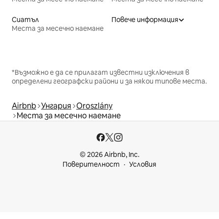
Сиатъл
Повече информация
Места за месечно наемане
*Възможно е да се прилагат известни изключения в
определени географски райони и за някои типове места.
Airbnb
Унгария
Oroszlány
Места за месечно наемане
© 2026 Airbnb, Inc.
Поверителност
Условия