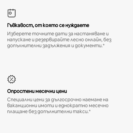
Гъвкавост, от която се нуждаете
Изберете точните дати за настаняване и
напускане и резервирайте лесно онлайн, без
допълнителни задължения и документи.*
Опростени месечни цени
Специални цени за дългосрочно наемане на
ваканционни имоти и еднократно месечно
плащане без допълнителни такси.*