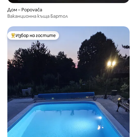
Дом – Popovača
Ваканционна къща Бартол
Избор на гостите
Най-популярен избор на гостите