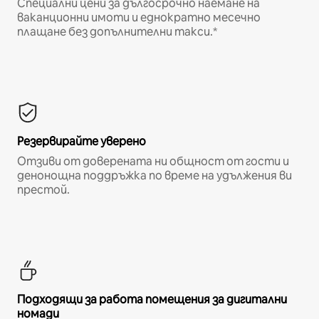
Специални цени за дългосрочно наемане на
ваканционни имоти и еднократно месечно
плащане без допълнителни такси.*
Резервирайте уверено
Отзиви от доверената ни общност от гости и
денонощна поддръжка по време на удължения ви
престой.
Подходящи за работа помещения за дигитални
номади