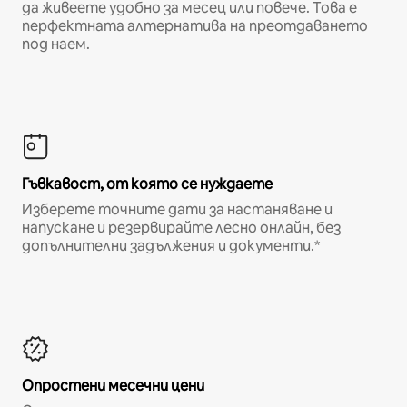
да живеете удобно за месец или повече. Това е
перфектната алтернатива на преотдаването
под наем.
Гъвкавост, от която се нуждаете
Изберете точните дати за настаняване и
напускане и резервирайте лесно онлайн, без
допълнителни задължения и документи.*
Опростени месечни цени