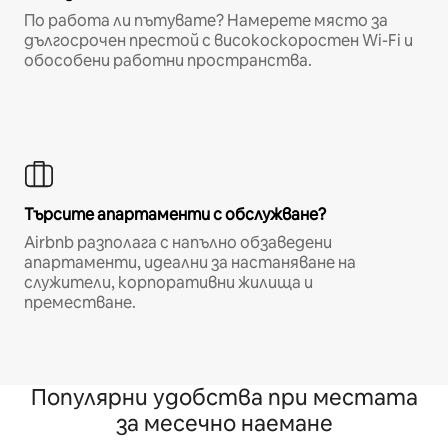
По работа ли пътувате? Намерете място за
дългосрочен престой с високоскоростен Wi-Fi и
обособени работни пространства.
Търсите апартаменти с обслужване?
Airbnb разполага с напълно обзаведени
апартаменти, идеални за настаняване на
служители, корпоративни жилища и
преместване.
Популярни удобства при местата
за месечно наемане