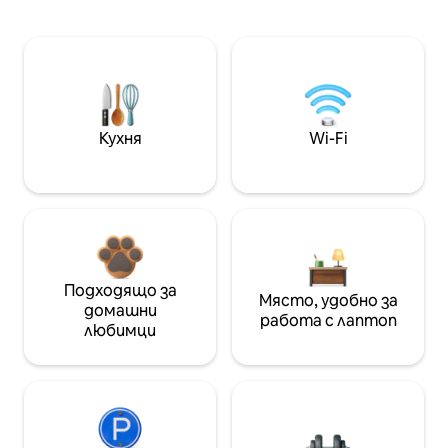
Кухня
Wi-Fi
Подходящо за
Място, удобно за
домашни
работа с лаптоп
любимци