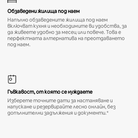
Обзаведени жилища под наем
Напълно обзаведените жилища под наем
включват кухня и необходимите ви удобства, за
да живеете удобно за месец или повече. Това е
перфектната алтернатива на преотдаването
под наем.
Гъвкавост, от която се нуждаете
Изберете точните дати за настаняване и
напускане и резервирайте лесно онлайн, без
допълнителни задължения и документи.*