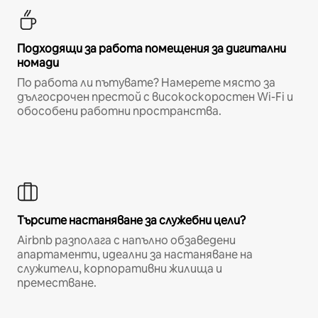
Подходящи за работа помещения за дигитални
номади
По работа ли пътувате? Намерете място за
дългосрочен престой с високоскоростен Wi-Fi и
обособени работни пространства.
Търсите настаняване за служебни цели?
Airbnb разполага с напълно обзаведени
апартаменти, идеални за настаняване на
служители, корпоративни жилища и
преместване.