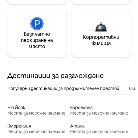
Безплатно
Корпоративни
паркиране на
жилища
място
Дестинации за разглеждане
Популярни дестинации за продължителен престой
Бли
Ню Йорк
Барселона
Места за месечно наемане
Места за месечно наемане
Флоренция
Атина
Места за месечно наемане
Места за месечно наемане