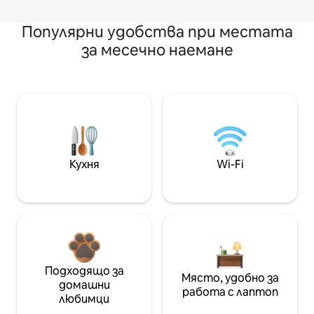
Популярни удобства при местата
за месечно наемане
Кухня
Wi-Fi
Подходящо за
Място, удобно за
домашни
работа с лаптоп
любимци