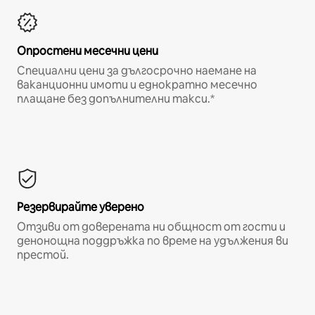
Опростени месечни цени
Специални цени за дългосрочно наемане на
ваканционни имоти и еднократно месечно
плащане без допълнителни такси.*
Резервирайте уверено
Отзиви от доверената ни общност от гости и
денонощна поддръжка по време на удължения ви
престой.