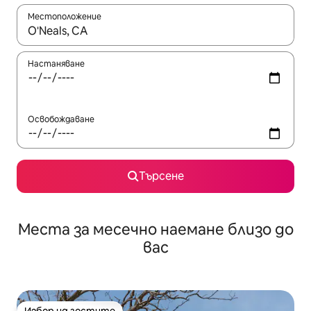
Местоположение
Когато резултатите се покажат, използвайте клавишите 
Настаняване
Освобождаване
Търсене
Места за месечно наемане близо до
вас