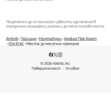
*Възможно е да се прилагат известни изключения в
определени географски райони и за някои типове места.
Airbnb
Тайланд
Нонтабури
Амфое Пак Крет
Om Kret
Места за месечно наемане
© 2026 Airbnb, Inc.
Поверителност
Условия