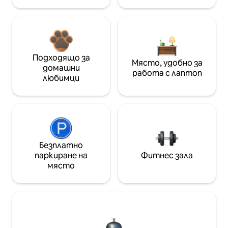
Подходящо за
Място, удобно за
домашни
работа с лаптоп
любимци
Безплатно
паркиране на
Фитнес зала
място