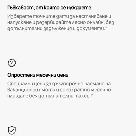
Гъвкавост, от която се нуждаете
Изберете точните дати за настаняване и
напускане и резервирайте лесно онлайн, без
допълнителни задължения и документи.*
Опростени месечни цени
Специални цени за дългосрочно наемане на
ваканционни имоти и еднократно месечно
плащане без допълнителни такси.*