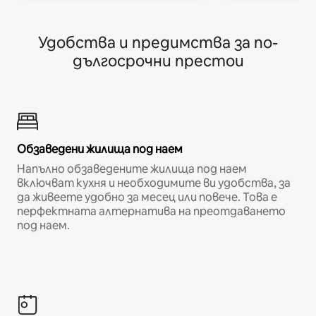
Удобства и предимства за по-
дългосрочни престои
Обзаведени жилища под наем
Напълно обзаведените жилища под наем
включват кухня и необходимите ви удобства, за
да живеете удобно за месец или повече. Това е
перфектната алтернатива на преотдаването
под наем.