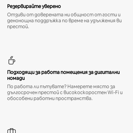
Резервирайте уверено
Отзиви от доверената ни общност от гости и
денонощна поддръжка по време на удължения ви
престой.
Подходящи за работа помещения за дигитални
номади
По работа ли пътувате? Намерете място за
дългосрочен престой с високоскоростен Wi-Fi и
обособени работни пространства.