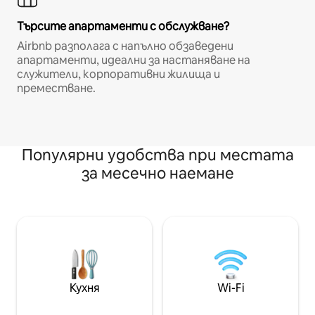
Търсите апартаменти с обслужване?
Airbnb разполага с напълно обзаведени
апартаменти, идеални за настаняване на
служители, корпоративни жилища и
преместване.
Популярни удобства при местата
за месечно наемане
Кухня
Wi-Fi