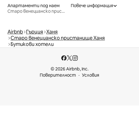
Апартаменти под наем
Повече информация
Старо венецианско пристанище Ханя
Airbnb
Гърция
Ханя
Старо венецианско пристанище Ханя
Бутикови хотели
© 2026 Airbnb, Inc.
Поверителност
Условия