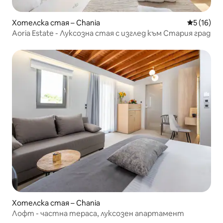
Хотелска стая – Chania
Средна оц
5 (16)
Aoria Estate - Луксозна стая с изглед към Стария град
Хотелска стая – Chania
Лофт - частна тераса, луксозен апартамент