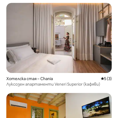
Хотелска стая – Chania
Средна о
5 (3)
Луксозен апартаменти Veneri Superior (кафяви)