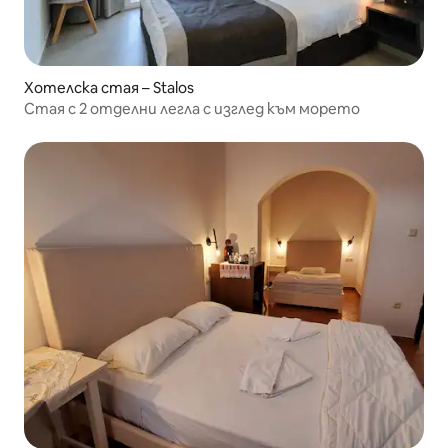
Хотелска стая – Stalos
Стая с 2 отделни легла с изглед към морето