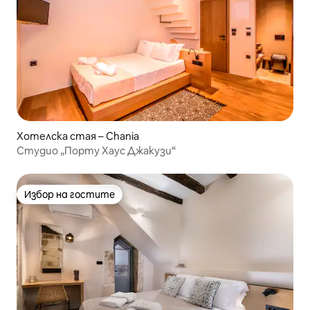
Хотелска стая – Chania
Студио „Порту Хаус Джакузи“
Избор на гостите
Избор на гостите