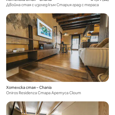
Двойна стая с изглед към Стария град с тераса
Хотелска стая – Chania
Oniros Residenza Стара Аретуса Сюит