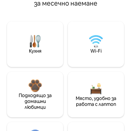
за месечно наемане
Кухня
Wi-Fi
Подходящо за
Място, удобно за
домашни
работа с лаптоп
любимци