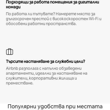
Подходящи за работа помещения за дигитални
номади
По работа ли пътувате? Намерете място за
дългосрочен престой с високоскоростен Wi-Fi и
обособени работни пространства.
Търсите настаняване за служебни цели?
Airbnb разполага с напълно обзаведени
апартаменти, идеални за настаняване на
служители, корпоративни жилища и
преместване.
Популярни удобства при местата