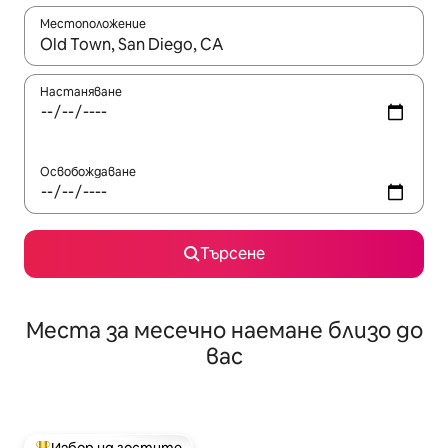
Местоположение
Когато резултатите се покажат, използвайте клавишите 
Настаняване
Освобождаване
Търсене
Места за месечно наемане близо до
вас