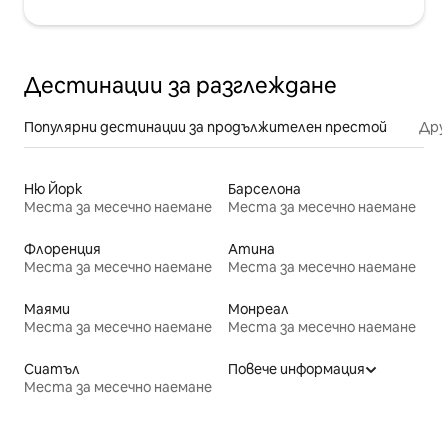
Дестинации за разглеждане
Популярни дестинации за продължителен престой
Дру
Ню Йорк
Барселона
Места за месечно наемане
Места за месечно наемане
Флоренция
Атина
Места за месечно наемане
Места за месечно наемане
Маями
Монреал
Места за месечно наемане
Места за месечно наемане
Сиатъл
Повече информация
Места за месечно наемане