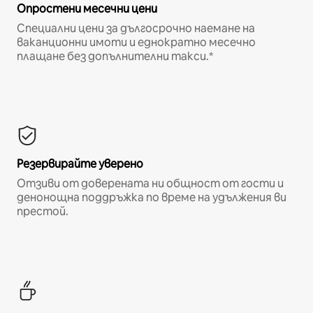
Опростени месечни цени
Специални цени за дългосрочно наемане на
ваканционни имоти и еднократно месечно
плащане без допълнителни такси.*
Резервирайте уверено
Отзиви от доверената ни общност от гости и
денонощна поддръжка по време на удължения ви
престой.