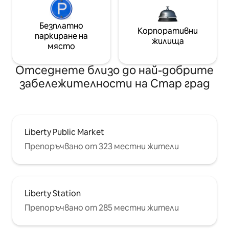
Безплатно
Корпоративни
паркиране на
жилища
място
Отседнете близо до най-добрите
забележителности на Стар град
Liberty Public Market
Препоръчвано от 323 местни жители
Liberty Station
Препоръчвано от 285 местни жители