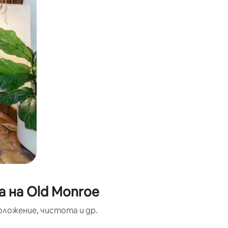
 на Old Monroe
оложение, чистота и др.