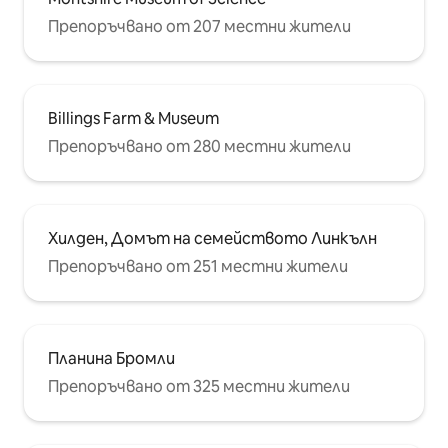
Препоръчвано от 207 местни жители
Billings Farm & Museum
Препоръчвано от 280 местни жители
Хилден, Домът на семейството Линкълн
Препоръчвано от 251 местни жители
Планина Бромли
Препоръчвано от 325 местни жители