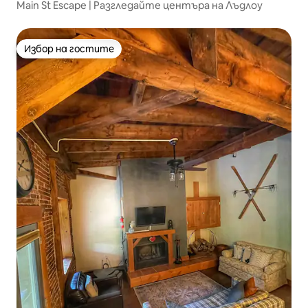
Main St Escape | Разгледайте центъра на Лъдлоу
Избор на гостите
Избор на гостите