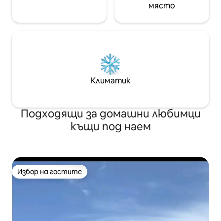
място
Климатик
Подходящи за домашни любимци
къщи под наем
Избор на гостите
Избор на гостите