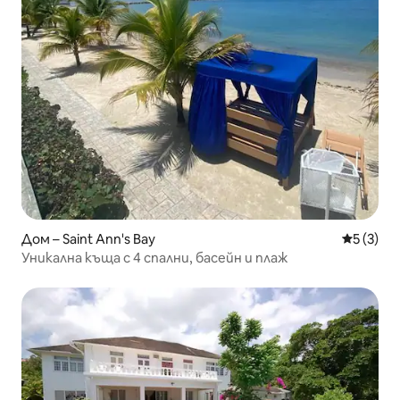
Дом – Saint Ann's Bay
Средна о
5 (3)
Уникална къща с 4 спални, басейн и плаж