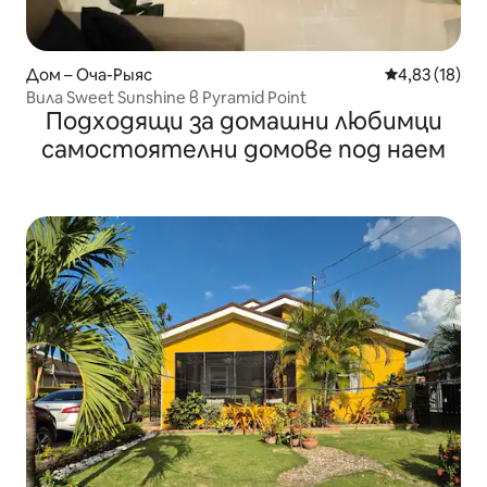
Дом – Оча-Рыяс
Средна оценк
4,83 (18)
Вила Sweet Sunshine в Pyramid Point
Подходящи за домашни любимци
самостоятелни домове под наем