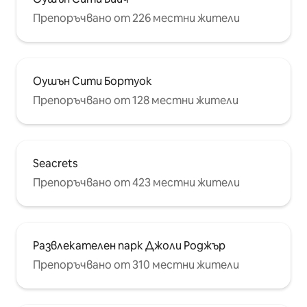
Препоръчвано от 226 местни жители
Оушън Сити Бортуок
Препоръчвано от 128 местни жители
Seacrets
Препоръчвано от 423 местни жители
Развлекателен парк Джоли Роджър
Препоръчвано от 310 местни жители