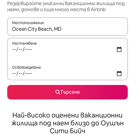
Резервирайте уникални ваканционни жилища под
наем, домове и още много места в Airbnb
Местоположение
Когато резултатите се покажат, използвайте клавишите 
Настаняване
Освобождаване
Търсене
Най-високо оценени ваканционни
жилища под наем близо до Оушън
Сити Бийч