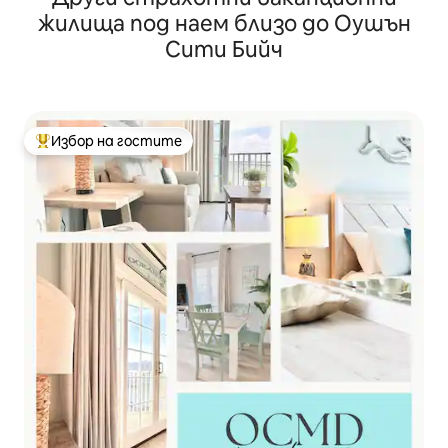
жилища под наем близо до Оушън
Сити Бийч
Избор на гостите
Най-популярен избор на гостите