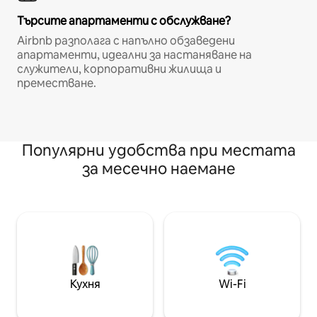
Търсите апартаменти с обслужване?
Airbnb разполага с напълно обзаведени
апартаменти, идеални за настаняване на
служители, корпоративни жилища и
преместване.
Популярни удобства при местата
за месечно наемане
Кухня
Wi-Fi