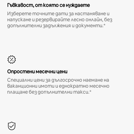
Гъвкавост, от която се нуждаете
Изберете точните дати за настаняване и
напускане и резервирайте лесно онлайн, без
допълнителни задължения и документи.*
Опростени месечни цени
Специални цени за дългосрочно наемане на
ваканционни имоти и еднократно месечно
плащане без допълнителни такси.*