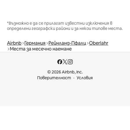
*Възможно е да се прилагат известни изключения в
определени географски райони и за някои типове места.
Airbnb
Германия
Рейнланд-Пфалц
Oberlahr
Места за месечно наемане
© 2026 Airbnb, Inc.
Поверителност
Условия