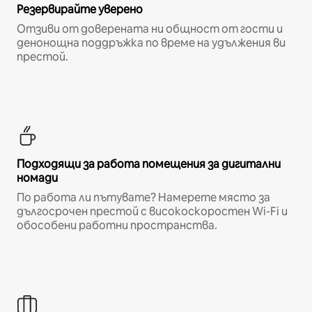
Резервирайте уверено
Отзиви от доверената ни общност от гости и
денонощна поддръжка по време на удължения ви
престой.
Подходящи за работа помещения за дигитални
номади
По работа ли пътувате? Намерете място за
дългосрочен престой с високоскоростен Wi-Fi и
обособени работни пространства.