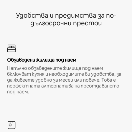
Удобства и предимства за по-
дългосрочни престои
Обзаведени жилища под наем
Напълно обзаведените жилища под наем
включват кухня и необходимите ви удобства, за
да живеете удобно за месец или повече. Това е
перфектната алтернатива на преотдаването
под наем.