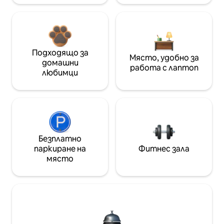
Подходящо за
Място, удобно за
домашни
работа с лаптоп
любимци
Безплатно
паркиране на
Фитнес зала
място