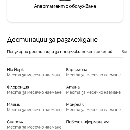
Апартамент с обслужване
Дестинации за разглеждане
Популярни дестинации за продължителен престой
Бли
Ню Йорк
Барселона
Места за месечно наемане
Места за месечно наемане
Флоренция
Атина
Места за месечно наемане
Места за месечно наемане
Маями
Монреал
Места за месечно наемане
Места за месечно наемане
Сиатъл
Повече информация
Места за месечно наемане