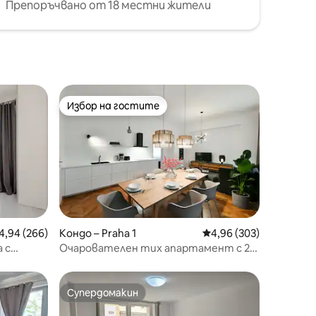
Препоръчвано от 18 местни жители
Избор на гостите
Избор на гостите
редна оценка: 4,94 от 5, 266 отзива
4,94 (266)
Кондо – Praha 1
Средна оценка: 4,96 
4,96 (303)
 с
Очарователен тих апартамент с 2
спални от Stepan No. 1
Супердомакин
Супердомакин