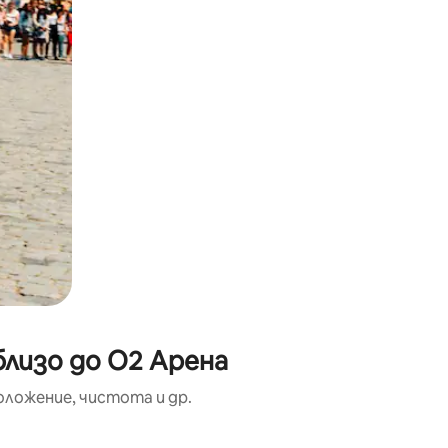
близо до O2 Арена
оложение, чистота и др.