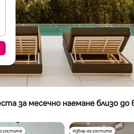
ста за месечно наемане близо до 
на гостите
Избор на гостите
на гостите
Избор на гостите