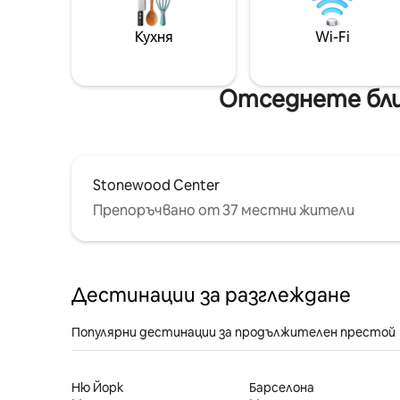
Кухня
Wi-Fi
Отседнете бли
Stonewood Center
Препоръчвано от 37 местни жители
Дестинации за разглеждане
Популярни дестинации за продължителен престой
Ню Йорк
Барселона