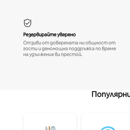
Резервирайте уверено
Отзиви от доверената ни общност от
гости и денонощна поддръжка по време
на удължения ви престой.
Популярни