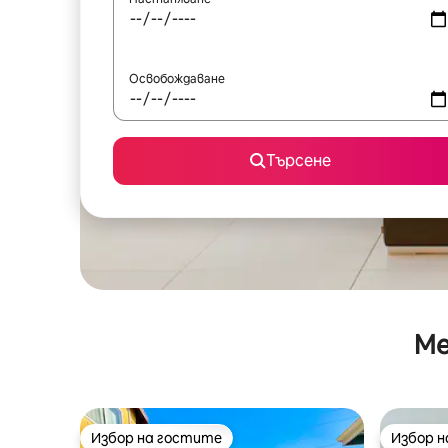
Освобождаване
Търсене
Ме
Избор на гостите
Избор 
Избор на гостите
Избор 