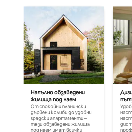
Напълно обзаведени
Диг
жилища под наем
път
От спокойни планински
Удоб
дървени колиби до удобни
наст
градски апартаменти –
наст
тези обзаведени жилища
дист
под наем имат всички
проф