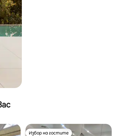
вас
Избор на гостите
Избор на гостите