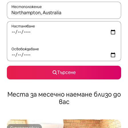
Местоположение
Когато резултатите се покажат, използвайте клавишите 
Настаняване
Освобождаване
Търсене
Места за месечно наемане близо до
вас