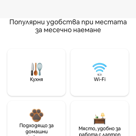
Популярни удобства при местата
за месечно наемане
Кухня
Wi-Fi
Подходящо за
Място, удобно за
домашни
работа с лаптоп