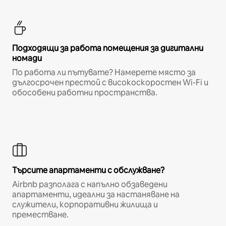
Подходящи за работа помещения за дигитални
номади
По работа ли пътувате? Намерете място за
дългосрочен престой с високоскоростен Wi-Fi и
обособени работни пространства.
Търсите апартаменти с обслужване?
Airbnb разполага с напълно обзаведени
апартаменти, идеални за настаняване на
служители, корпоративни жилища и
преместване.