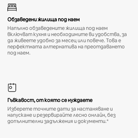
Обзаведени жилища под наем
Напълно обзаведените жилища под наем
включват кухня и необходимите ви удобства, за
да живеете удобно за месец или повече. Това е
перфектната алтернатива на преотдаването
под наем.
Гъвкавост, от която се нуждаете
Изберете точните дати за настаняване и
напускане и резервирайте лесно онлайн, без
допълнителни задължения и документи.*