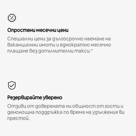
Опростени месечни цени
Специални цени за дългосрочно наемане на
ваканционни имоти и еднократно месечно
плащане без допълнителни такси.*
Резервирайте уверено
Отзиви от доверената ни общност от гости и
денонощна поддръжка по време на удължения ви
престой.