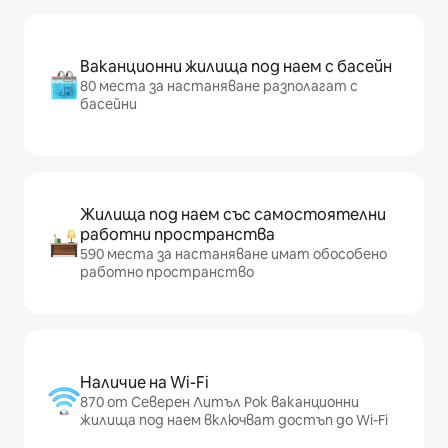
Ваканционни жилища под наем с басейн
80 места за настаняване разполагат с
басейни
Жилища под наем със самостоятелни
работни пространства
590 места за настаняване имат обособено
работно пространство
Наличие на Wi-Fi
870 от Северен Литъл Рок ваканционни
жилища под наем включват достъп до Wi-Fi