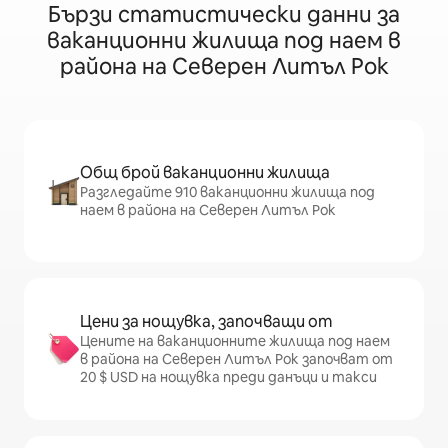
Бързи статистически данни за
ваканционни жилища под наем в
района на Северен Литъл Рок
Общ брой ваканционни жилища
Разгледайте 910 ваканционни жилища под
наем в района на Северен Литъл Рок
Цени за нощувка, започващи от
Цените на ваканционните жилища под наем
в района на Северен Литъл Рок започват от
20 $ USD на нощувка преди данъци и такси