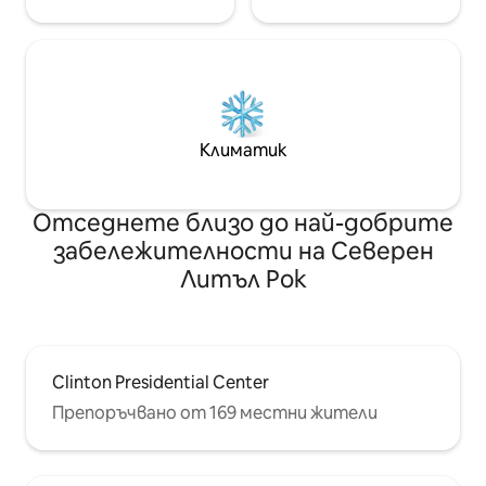
Климатик
Отседнете близо до най-добрите
забележителности на Северен
Литъл Рок
Clinton Presidential Center
Препоръчвано от 169 местни жители