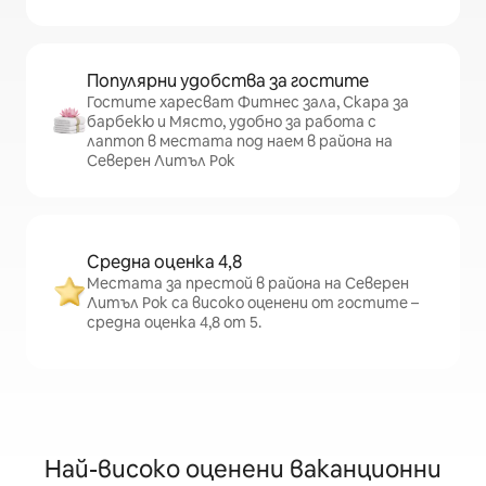
Популярни удобства за гостите
Гостите харесват Фитнес зала, Скара за
барбекю и Място, удобно за работа с
лаптоп в местата под наем в района на
Северен Литъл Рок
Средна оценка 4,8
Местата за престой в района на Северен
Литъл Рок са високо оценени от гостите –
средна оценка 4,8 от 5.
Най-високо оценени ваканционни