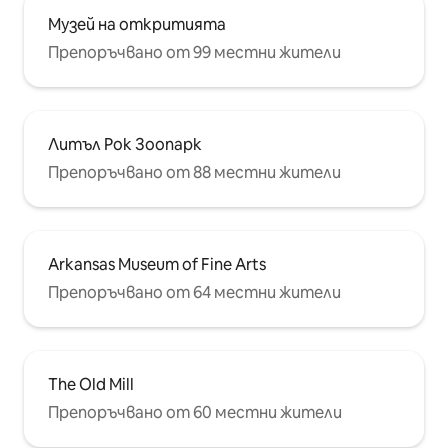
Музей на откритията
Препоръчвано от 99 местни жители
Литъл Рок Зоопарк
Препоръчвано от 88 местни жители
Arkansas Museum of Fine Arts
Препоръчвано от 64 местни жители
The Old Mill
Препоръчвано от 60 местни жители