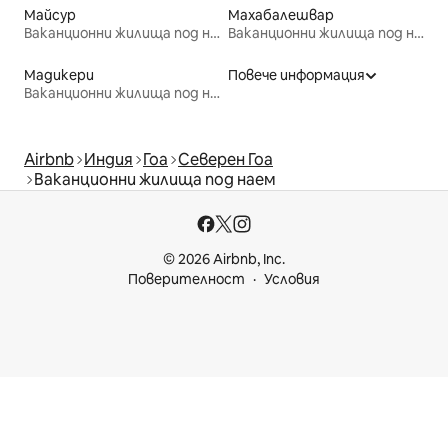
Майсур
Махабалешвар
Ваканционни жилища под наем
Ваканционни жилища под наем
Мадикери
Повече информация
Ваканционни жилища под наем
Airbnb
Индия
Гоа
Северен Гоа
Ваканционни жилища под наем
© 2026 Airbnb, Inc.
Поверителност
Условия