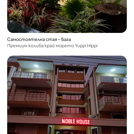
Самостоятелна стая – Бага
Премиум колиба край морето Yuppi Hippi