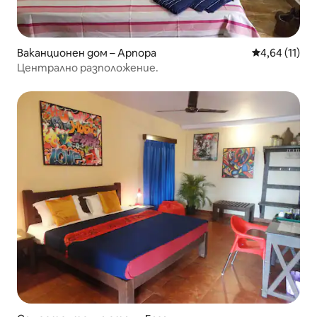
Ваканционен дом – Арпора
Средна оценк
4,64 (11)
Централно разположение.