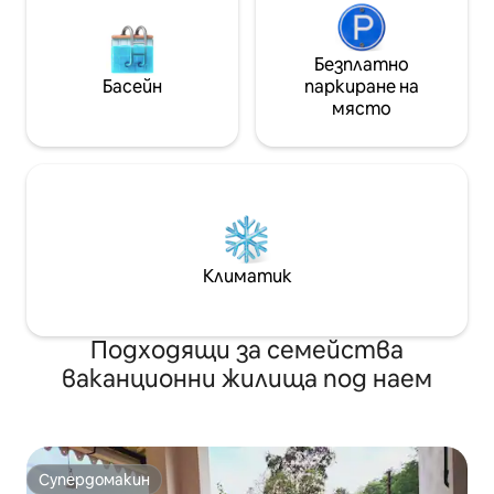
Безплатно
Басейн
паркиране на
място
Климатик
Подходящи за семейства
ваканционни жилища под наем
Супердомакин
Супердомакин