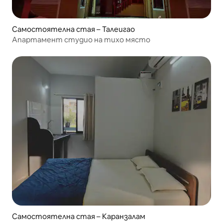
Самостоятелна стая – Талеигао
Апартамент студио на тихо място
Самостоятелна стая – Каранзалам