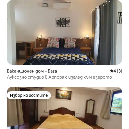
Ваканционен дом – Бага
Средна о
4 (3)
Луксозно студио в Арпора с изглед към езерото
Избор на гостите
Избор на гостите