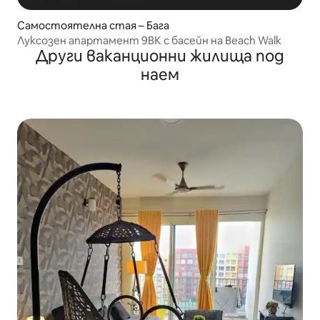
Самостоятелна стая – Бага
Луксозен апартамент 9BK с басейн на Beach Walk
Други ваканционни жилища под
наем