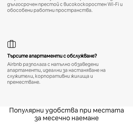
дългосрочен престой с високоскоростен Wi-Fi и
обособени работни пространства.
Търсите апартаменти с обслужване?
Airbnb разполага с напълно обзаведени
апартаменти, идеални за настаняване на
служители, корпоративни жилища и
преместване.
Популярни удобства при местата
за месечно наемане