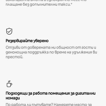
плащане без допълнителни такси.*
Резервирайте уверено
Отзиви от доверената ни общност от гости и
денонощна поддръжка по време на удължения ви
престой.
Подходящи за работа помещения за дигитални
номади
По работа ли пътувате? Намерете място за