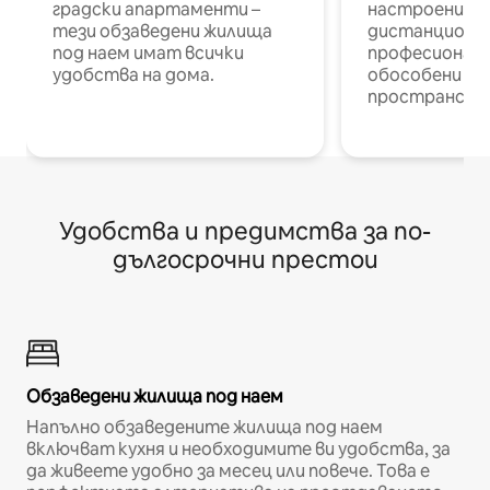
градски апартаменти –
настроени и
тези обзаведени жилища
дистанционн
под наем имат всички
професионалис
удобства на дома.
обособени р
пространств
Удобства и предимства за по-
дългосрочни престои
Обзаведени жилища под наем
Напълно обзаведените жилища под наем
включват кухня и необходимите ви удобства, за
да живеете удобно за месец или повече. Това е