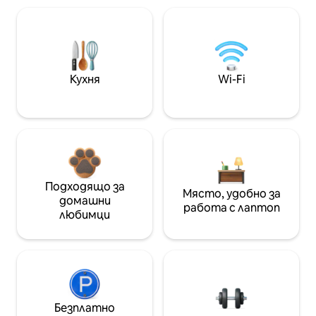
Кухня
Wi-Fi
Подходящо за
Място, удобно за
домашни
работа с лаптоп
любимци
Безплатно