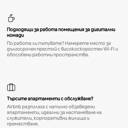
Подходящи за работа помещения за дигитални
номади
По работа ли пътувате? Намерете място за
дългосрочен престой с високоскоростен Wi-Fi и
обособени работни пространства.
Търсите апартаменти с обслужване?
Airbnb разполага с напълно обзаведени
апартаменти, идеални за настаняване на
служители, корпоративни жилища и
преместване.