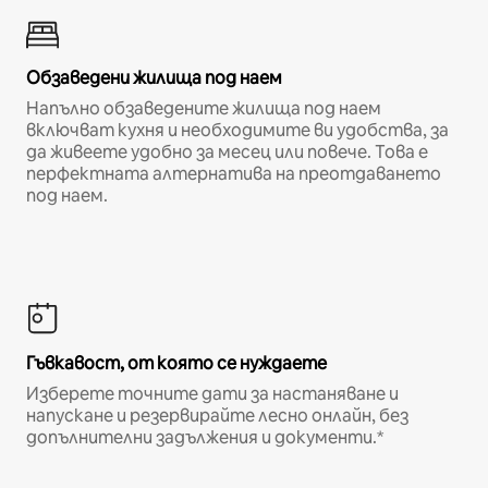
Обзаведени жилища под наем
Напълно обзаведените жилища под наем
включват кухня и необходимите ви удобства, за
да живеете удобно за месец или повече. Това е
перфектната алтернатива на преотдаването
под наем.
Гъвкавост, от която се нуждаете
Изберете точните дати за настаняване и
напускане и резервирайте лесно онлайн, без
допълнителни задължения и документи.*