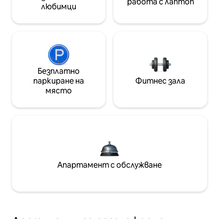
работа с лаптоп
любимци
Безплатно
паркиране на
Фитнес зала
място
Апартамент с обслужване