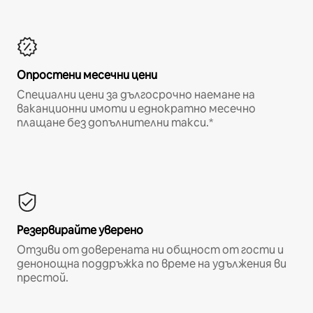
Опростени месечни цени
Специални цени за дългосрочно наемане на
ваканционни имоти и еднократно месечно
плащане без допълнителни такси.*
Резервирайте уверено
Отзиви от доверената ни общност от гости и
денонощна поддръжка по време на удължения ви
престой.