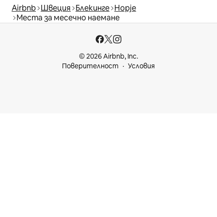
Airbnb
Швеция
Блекинге
Норје
Места за месечно наемане
© 2026 Airbnb, Inc.
Поверителност
Условия