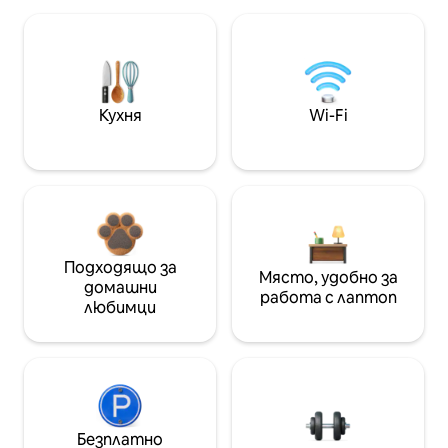
Кухня
Wi-Fi
Подходящо за
Място, удобно за
домашни
работа с лаптоп
любимци
Безплатно