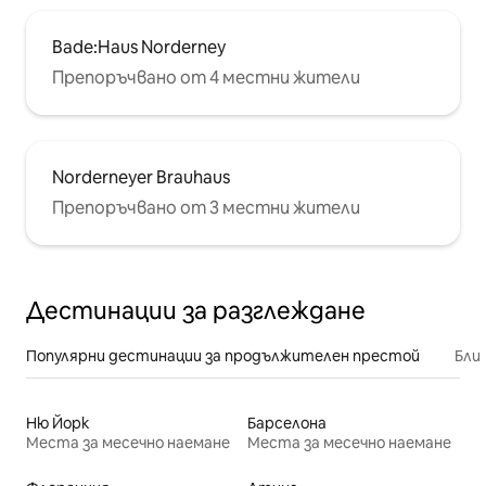
Bade:Haus Norderney
Препоръчвано от 4 местни жители
Norderneyer Brauhaus
Препоръчвано от 3 местни жители
Дестинации за разглеждане
Популярни дестинации за продължителен престой
Бли
Ню Йорк
Барселона
Места за месечно наемане
Места за месечно наемане