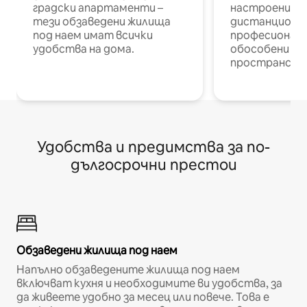
градски апартаменти –
настроени и
тези обзаведени жилища
дистанционн
под наем имат всички
професионалис
удобства на дома.
обособени р
пространств
Удобства и предимства за по-
дългосрочни престои
Обзаведени жилища под наем
Напълно обзаведените жилища под наем
включват кухня и необходимите ви удобства, за
да живеете удобно за месец или повече. Това е