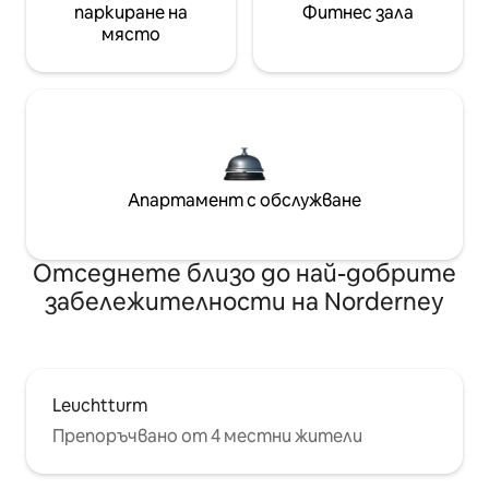
паркиране на
Фитнес зала
място
Апартамент с обслужване
Отседнете близо до най-добрите
забележителности на Norderney
Leuchtturm
Препоръчвано от 4 местни жители