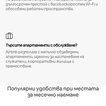
дългосрочен престой с високоскоростен Wi-Fi и
обособени работни пространства.
Търсите апартаменти с обслужване?
Airbnb разполага с напълно обзаведени
апартаменти, идеални за настаняване на
служители, корпоративни жилища и
преместване.
Популярни удобства при местата
за месечно наемане