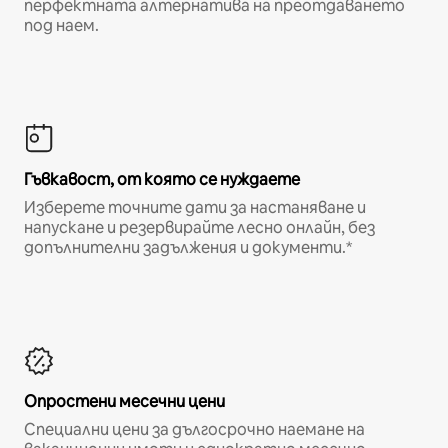
перфектната алтернатива на преотдаването
под наем.
Гъвкавост, от която се нуждаете
Изберете точните дати за настаняване и
напускане и резервирайте лесно онлайн, без
допълнителни задължения и документи.*
Опростени месечни цени
Специални цени за дългосрочно наемане на