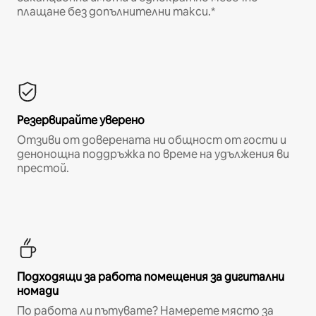
плащане без допълнителни такси.*
Резервирайте уверено
Отзиви от доверената ни общност от гости и
денонощна поддръжка по време на удължения ви
престой.
Подходящи за работа помещения за дигитални
номади
По работа ли пътувате? Намерете място за