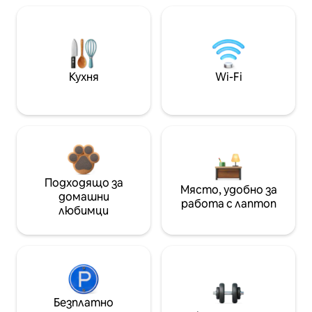
Кухня
Wi-Fi
Подходящо за
Място, удобно за
домашни
работа с лаптоп
любимци
Безплатно