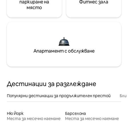
паркиране на
Фитнес зала
място
Апартамент с обслужване
Дестинации за разглеждане
Популярни дестинации за продължителен престой
Бли
Ню Йорк
Барселона
Места за месечно наемане
Места за месечно наемане