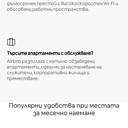
дългосрочен престой с високоскоростен Wi-Fi и
обособени работни пространства.
Търсите апартаменти с обслужване?
Airbnb разполага с напълно обзаведени
апартаменти, идеални за настаняване на
служители, корпоративни жилища и
преместване.
Популярни удобства при местата
за месечно наемане