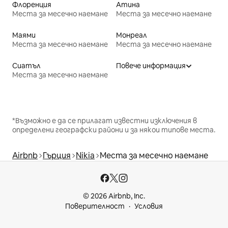
Флоренция
Атина
Места за месечно наемане
Места за месечно наемане
Маями
Монреал
Места за месечно наемане
Места за месечно наемане
Сиатъл
Повече информация
Места за месечно наемане
*Възможно е да се прилагат известни изключения в
определени географски райони и за някои типове места.
Airbnb
Гърция
Nikia
Места за месечно наемане
© 2026 Airbnb, Inc.
Поверителност
Условия