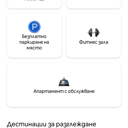
Безплатно
паркиране на
Фитнес зала
място
Апартамент с обслужване
Дестинации за разглеждане