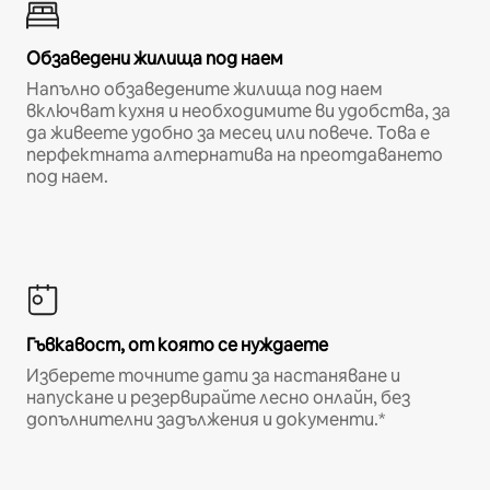
Обзаведени жилища под наем
Напълно обзаведените жилища под наем
включват кухня и необходимите ви удобства, за
да живеете удобно за месец или повече. Това е
перфектната алтернатива на преотдаването
под наем.
Гъвкавост, от която се нуждаете
Изберете точните дати за настаняване и
напускане и резервирайте лесно онлайн, без
допълнителни задължения и документи.*