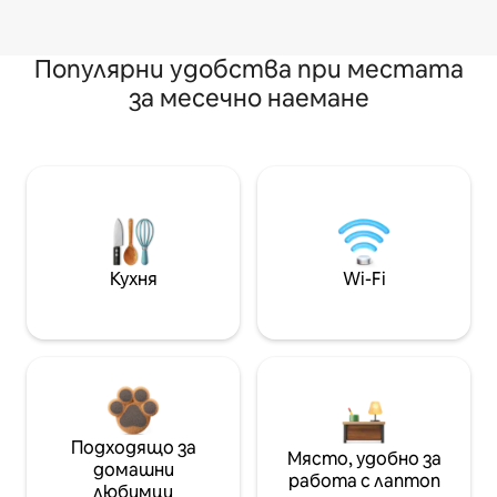
Популярни удобства при местата
за месечно наемане
Кухня
Wi-Fi
Подходящо за
Място, удобно за
домашни
работа с лаптоп
любимци