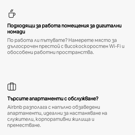
Подходящи за работа помещения за дигитални
номади
По работа ли пътувате? Намерете място за
дългосрочен престой с високоскоростен Wi-Fi и
обособени работни пространства.
Търсите апартаменти с обслужване?
Airbnb разполага с напълно обзаведени
апартаменти, идеални за настаняване на
служители, корпоративни жилища и
преместване.