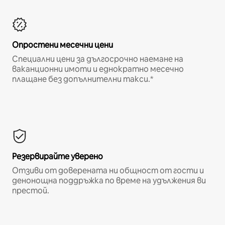
Опростени месечни цени
Специални цени за дългосрочно наемане на
ваканционни имоти и еднократно месечно
плащане без допълнителни такси.*
Резервирайте уверено
Отзиви от доверената ни общност от гости и
денонощна поддръжка по време на удължения ви
престой.