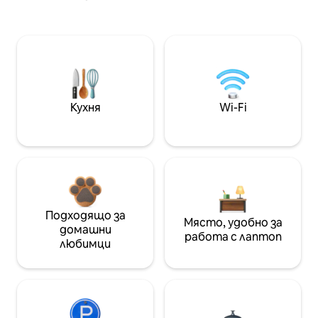
Кухня
Wi-Fi
Подходящо за
Място, удобно за
домашни
работа с лаптоп
любимци