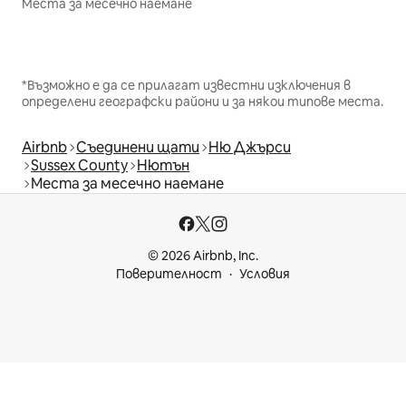
Места за месечно наемане
*Възможно е да се прилагат известни изключения в
определени географски райони и за някои типове места.
Airbnb
Съединени щати
Ню Джърси
Sussex County
Нютън
Места за месечно наемане
© 2026 Airbnb, Inc.
Поверителност
Условия