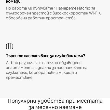
номади
По работа ли пътувате? Намерете място за
дългосрочен престой с високоскоростен Wi-Fi и
обособени работни пространства.
Търсите настаняване за служебни цели?
Airbnb разполага с напълно обзаведени
апартаменти, идеални за настаняване на
служители, корпоративни жилища и
преместване.
Популярни удобства при местата
за месечно наемане