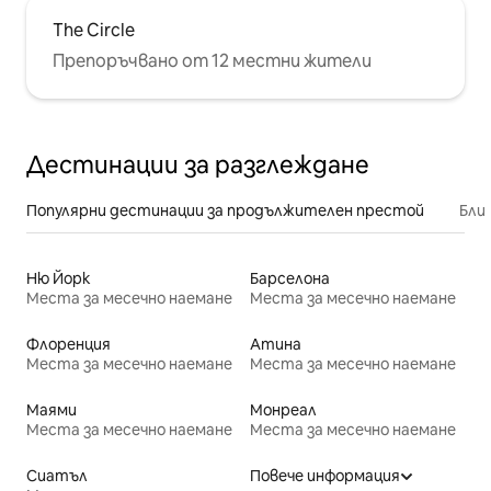
The Circle
Препоръчвано от 12 местни жители
Дестинации за разглеждане
Популярни дестинации за продължителен престой
Бли
Ню Йорк
Барселона
Места за месечно наемане
Места за месечно наемане
Флоренция
Атина
Места за месечно наемане
Места за месечно наемане
Маями
Монреал
Места за месечно наемане
Места за месечно наемане
Сиатъл
Повече информация