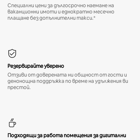
Специални цени за дългосрочно наемане на
ваканционни имоти и еднократно месечно
плащане без допълнителни такси.*
Резервирайте уверено
Отзиви от доверената ни общност от гости и
денонощна поддръжка по време на удължения ви
престой.
Подходящи за работа помещения за дигитални