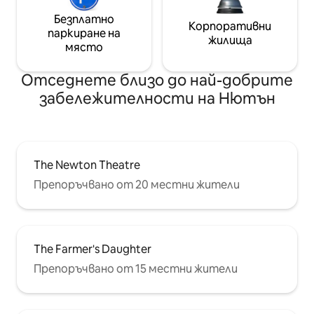
Безплатно
Корпоративни
паркиране на
жилища
място
Отседнете близо до най-добрите
забележителности на Нютън
The Newton Theatre
Препоръчвано от 20 местни жители
The Farmer's Daughter
Препоръчвано от 15 местни жители