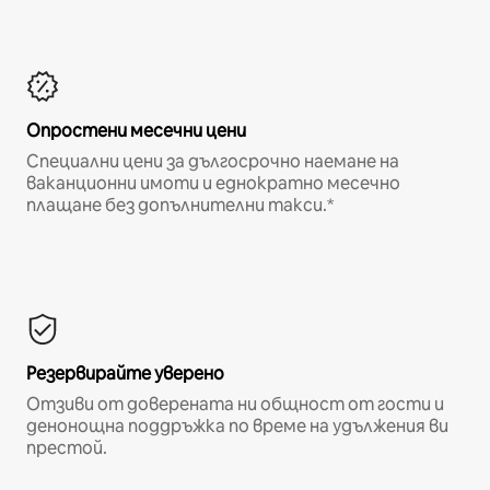
Опростени месечни цени
Специални цени за дългосрочно наемане на
ваканционни имоти и еднократно месечно
плащане без допълнителни такси.*
Резервирайте уверено
Отзиви от доверената ни общност от гости и
денонощна поддръжка по време на удължения ви
престой.