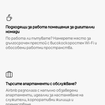
Подходящи за работа помещения за дигитални
номади
По работа ли пътувате? Намерете място за
дългосрочен престой с високоскоростен Wi-Fi и
обособени работни пространства.
Търсите апартаменти с обслужване?
Airbnb разполага с напълно обзаведени
апартаменти, идеални за настаняване на
служители, корпоративни жилища и
преместване.