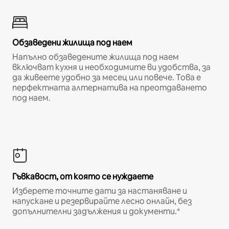
Обзаведени жилища под наем
Напълно обзаведените жилища под наем
включват кухня и необходимите ви удобства, за
да живеете удобно за месец или повече. Това е
перфектната алтернатива на преотдаването
под наем.
Гъвкавост, от която се нуждаете
Изберете точните дати за настаняване и
напускане и резервирайте лесно онлайн, без
допълнителни задължения и документи.*