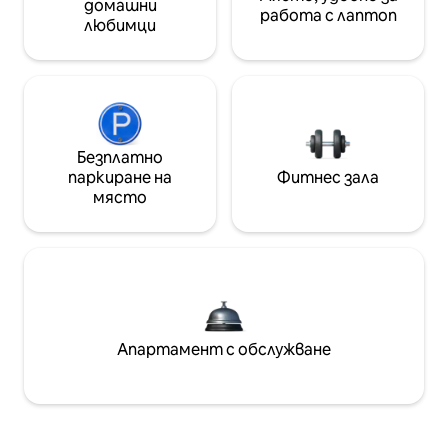
домашни
работа с лаптоп
любимци
Безплатно
паркиране на
Фитнес зала
място
Апартамент с обслужване