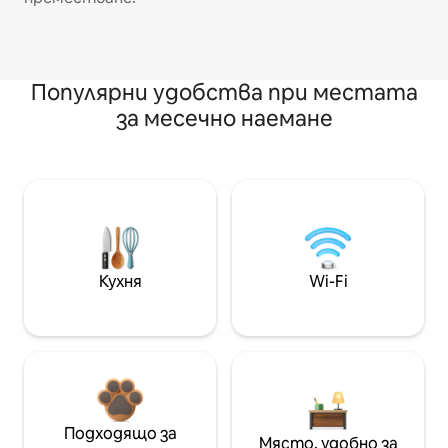
Популярни удобства при местата
за месечно наемане
Кухня
Wi-Fi
Подходящо за
Място, удобно за