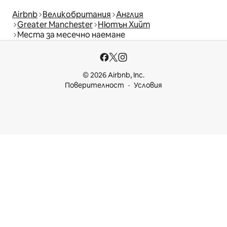
Airbnb
Великобритания
Англия
Greater Manchester
Нютън Хийт
Места за месечно наемане
© 2026 Airbnb, Inc.
Поверителност
Условия