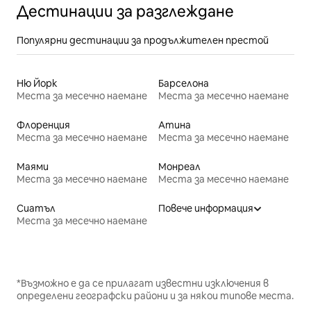
Дестинации за разглеждане
Популярни дестинации за продължителен престой
Ню Йорк
Барселона
Места за месечно наемане
Места за месечно наемане
Флоренция
Атина
Места за месечно наемане
Места за месечно наемане
Маями
Монреал
Места за месечно наемане
Места за месечно наемане
Сиатъл
Повече информация
Места за месечно наемане
*Възможно е да се прилагат известни изключения в
определени географски райони и за някои типове места.