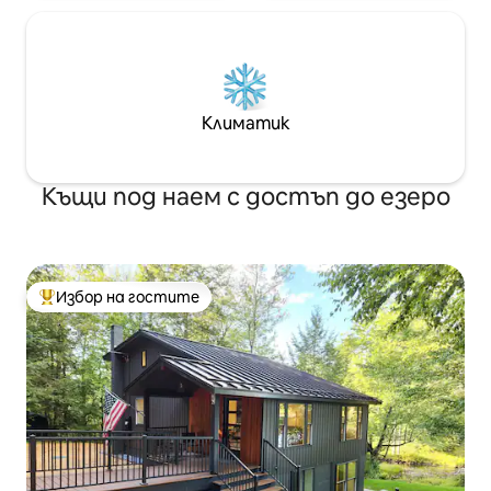
Климатик
Къщи под наем с достъп до езеро
Избор на гостите
Най-популярен избор на гостите