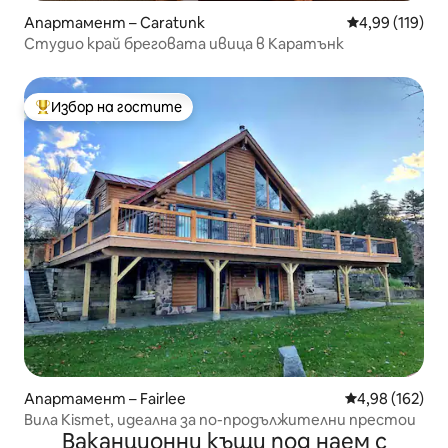
Апартамент – Caratunk
Средна оценка
4,99 (119)
Студио край бреговата ивица в Каратънк
Избор на гостите
Най-популярен избор на гостите
Апартамент – Fairlee
Средна оценка
4,98 (162)
Вила Kismet, идеална за по-продължителни престои
Ваканционни къщи под наем с