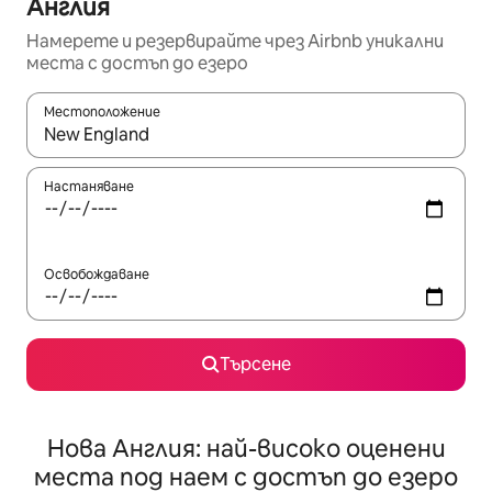
Англия
Намерете и резервирайте чрез Airbnb уникални
места с достъп до езеро
Местоположение
Когато резултатите се покажат, използвайте клавишите 
Настаняване
Освобождаване
Търсене
Нова Англия: най-високо оценени
места под наем с достъп до езеро