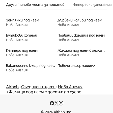
Други типове места за престой
Интересни занимания
Землянки под наем
Дървени колиби под наем
Нова Англия
Нова Англия
Бутикови хотели
Плаващи жилища под наем
Нова Англия
Нова Англия
Кемпери под наем
Жилища под наем с легла с достъпна височина
Нова Англия
Нова Англия
Ваканционни къщи под наем
Повече информация
Нова Англия
Airbnb
Съединени щати
Нова Англия
Жилища под наем с достъп до езеро
© 2026 Airbnb, Inc.