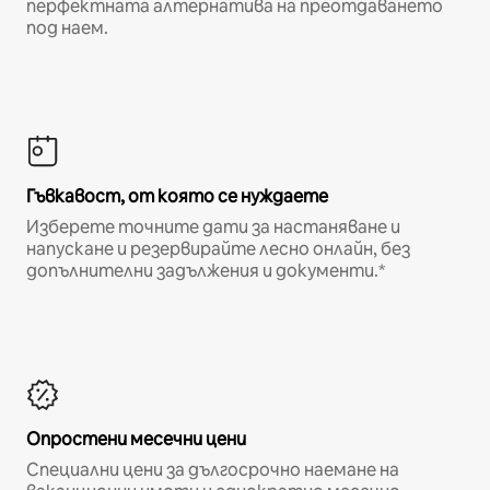
перфектната алтернатива на преотдаването
под наем.
Гъвкавост, от която се нуждаете
Изберете точните дати за настаняване и
напускане и резервирайте лесно онлайн, без
допълнителни задължения и документи.*
Опростени месечни цени
Специални цени за дългосрочно наемане на