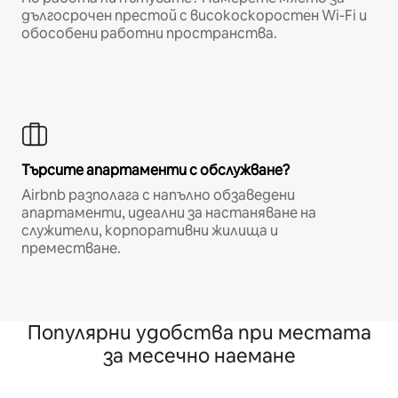
дългосрочен престой с високоскоростен Wi-Fi и
обособени работни пространства.
Търсите апартаменти с обслужване?
Airbnb разполага с напълно обзаведени
апартаменти, идеални за настаняване на
служители, корпоративни жилища и
преместване.
Популярни удобства при местата
за месечно наемане