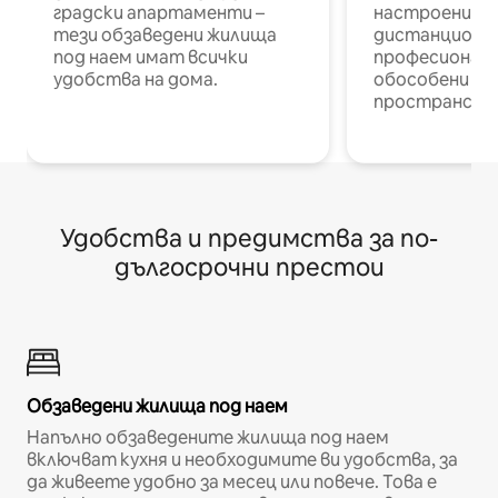
градски апартаменти –
настроени и
тези обзаведени жилища
дистанционн
под наем имат всички
професионалис
удобства на дома.
обособени р
пространств
Удобства и предимства за по-
дългосрочни престои
Обзаведени жилища под наем
Напълно обзаведените жилища под наем
включват кухня и необходимите ви удобства, за
да живеете удобно за месец или повече. Това е