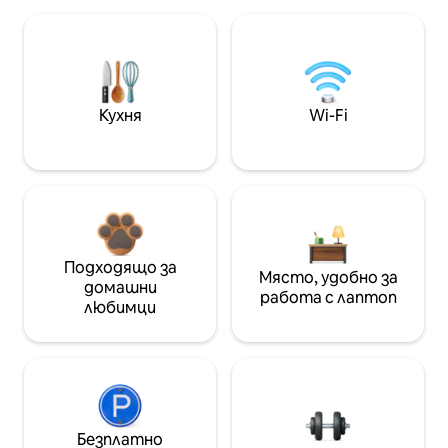
Кухня
Wi-Fi
Подходящо за
Място, удобно за
домашни
работа с лаптоп
любимци
Безплатно