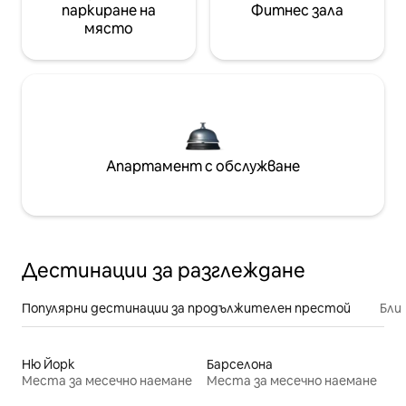
паркиране на
Фитнес зала
място
Апартамент с обслужване
Дестинации за разглеждане
Популярни дестинации за продължителен престой
Бли
Ню Йорк
Барселона
Места за месечно наемане
Места за месечно наемане