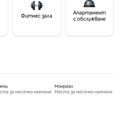
Апартамент
Фитнес зала
с обслужване
ями
Монреал
ста за месечно наемане
Места за месечно наемане