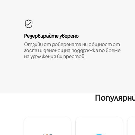
Резервирайте уверено
Отзиви от доверената ни общност от
гости и денонощна поддръжка по време
на удължения ви престой.
Популярни