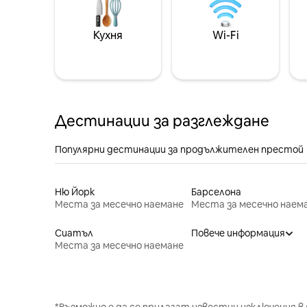
Кухня
Wi-Fi
Дестинации за разглеждане
Популярни дестинации за продължителен престой
Ню Йорк
Барселона
Места за месечно наемане
Места за месечно наем
Сиатъл
Повече информация
Места за месечно наемане
*Възможно е да се прилагат известни изключения в 