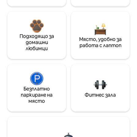
Подходящо за
Място, удобно за
домашни
работа с лаптоп
любимци
Безплатно
паркиране на
Фитнес зала
място