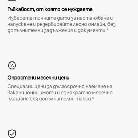
Гъвкавост, от която се нуждаете
Изберете точните дати за настаняване и
напускане и резервирайте лесно онлайн, без
допълнителни задължения и документи.*
Опростени месечни цени
Специални цени за дългосрочно наемане на
ваканционни имоти и еднократно месечно
плащане без допълнителни такси.*