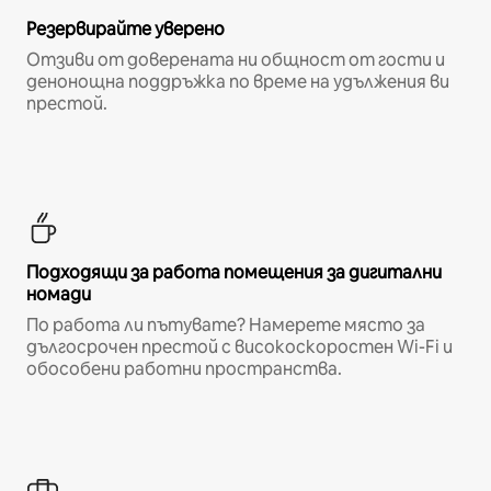
Резервирайте уверено
Отзиви от доверената ни общност от гости и
денонощна поддръжка по време на удължения ви
престой.
Подходящи за работа помещения за дигитални
номади
По работа ли пътувате? Намерете място за
дългосрочен престой с високоскоростен Wi-Fi и
обособени работни пространства.