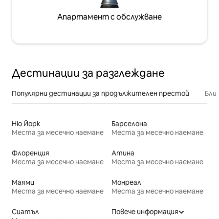
Апартамент с обслужване
Дестинации за разглеждане
Популярни дестинации за продължителен престой
Бли
Ню Йорк
Барселона
Места за месечно наемане
Места за месечно наемане
Флоренция
Атина
Места за месечно наемане
Места за месечно наемане
Маями
Монреал
Места за месечно наемане
Места за месечно наемане
Сиатъл
Повече информация