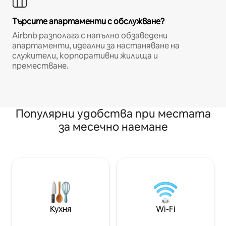
Търсите апартаменти с обслужване?
Airbnb разполага с напълно обзаведени
апартаменти, идеални за настаняване на
служители, корпоративни жилища и
преместване.
Популярни удобства при местата
за месечно наемане
Кухня
Wi-Fi