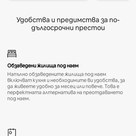
Удобства и предимства за по-
дългосрочни престои
Обзаведени жилища под наем
Напълно обзаведените жилища под наем
включват кухня и необходимите ви удобства, за
да живеете удобно за месец или повече. Това е
перфектната алтернатива на преотдаването
под наем.