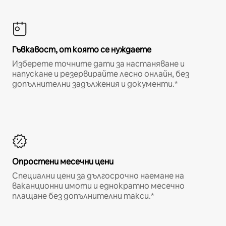
Гъвкавост, от която се нуждаете
Изберете точните дати за настаняване и
напускане и резервирайте лесно онлайн, без
допълнителни задължения и документи.*
Опростени месечни цени
Специални цени за дългосрочно наемане на
ваканционни имоти и еднократно месечно
плащане без допълнителни такси.*