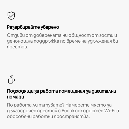
Резервирайте уверено
Отзиви от доверената ни общност от гости и
денонощна поддръжка по време на удължения ви
престой.
Подходящи за работа помещения за дигитални
номади
По работа ли пътувате? Намерете място за
дългосрочен престой с високоскоростен Wi-Fi и
обособени работни пространства.