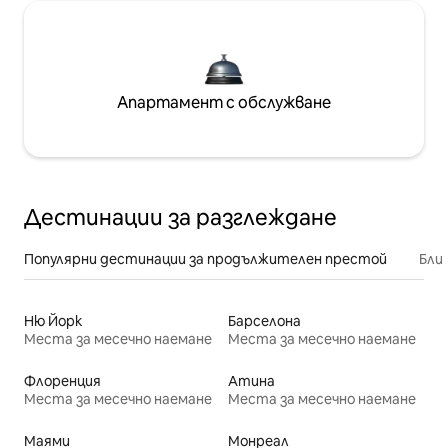
Апартамент с обслужване
Дестинации за разглеждане
Популярни дестинации за продължителен престой
Бли
Ню Йорк
Барселона
Места за месечно наемане
Места за месечно наемане
Флоренция
Атина
Места за месечно наемане
Места за месечно наемане
Маями
Монреал