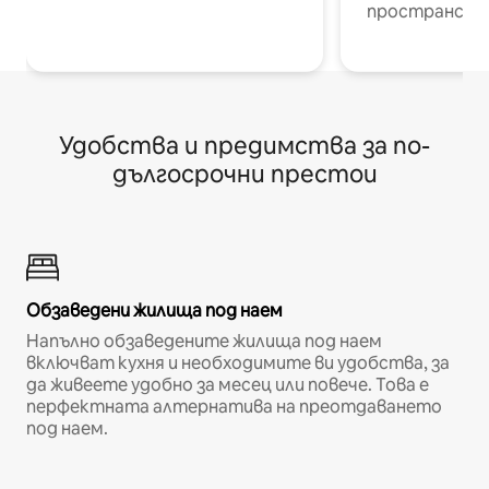
пространств
Удобства и предимства за по-
дългосрочни престои
Обзаведени жилища под наем
Напълно обзаведените жилища под наем
включват кухня и необходимите ви удобства, за
да живеете удобно за месец или повече. Това е
перфектната алтернатива на преотдаването
под наем.