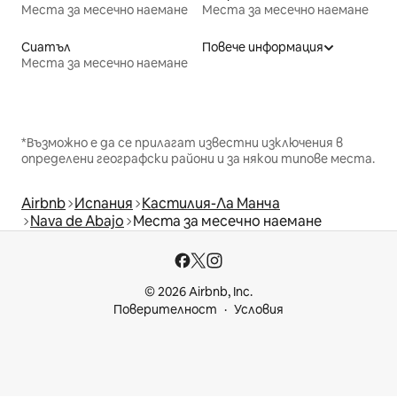
Места за месечно наемане
Места за месечно наемане
Сиатъл
Повече информация
Места за месечно наемане
*Възможно е да се прилагат известни изключения в
определени географски райони и за някои типове места.
Airbnb
Испания
Кастилия-Ла Манча
Nava de Abajo
Места за месечно наемане
© 2026 Airbnb, Inc.
Поверителност
Условия