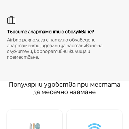
Търсите апартаменти с обслужване?
Airbnb разполага с напълно обзаведени
апартаменти, идеални за настаняване на
служители, корпоративни жилища и
преместване.
Популярни удобства при местата
за месечно наемане