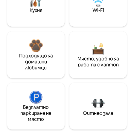
Кухня
Wi-Fi
Подходящо за
Място, удобно за
домашни
работа с лаптоп
любимци
Безплатно
паркиране на
Фитнес зала
място