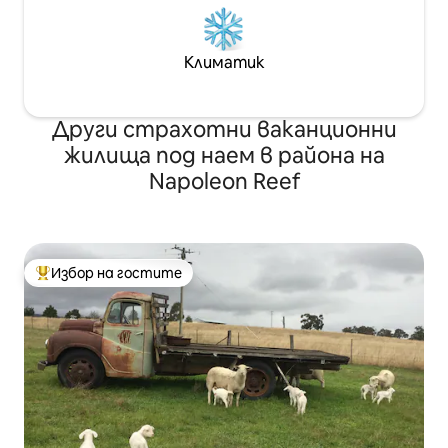
Климатик
Други страхотни ваканционни
жилища под наем в района на
Napoleon Reef
Избор на гостите
Най-популярен избор на гостите