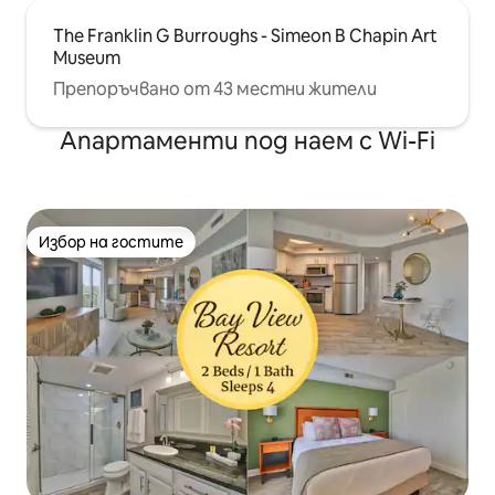
The Franklin G Burroughs - Simeon B Chapin Art
Museum
Препоръчвано от 43 местни жители
Апартаменти под наем с Wi-Fi
Избор на гостите
Избор на гостите