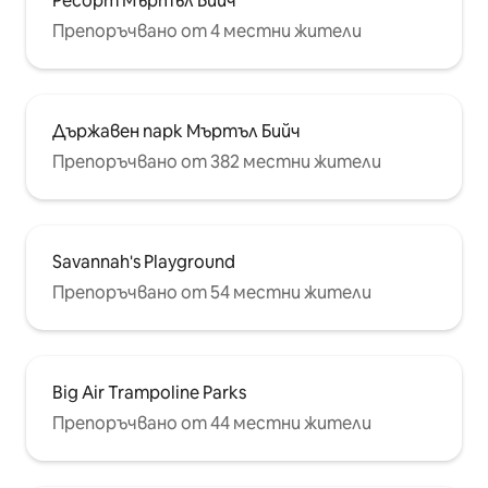
Ресорт Мъртъл Бийч
Препоръчвано от 4 местни жители
Държавен парк Мъртъл Бийч
Препоръчвано от 382 местни жители
Savannah's Playground
Препоръчвано от 54 местни жители
Big Air Trampoline Parks
Препоръчвано от 44 местни жители