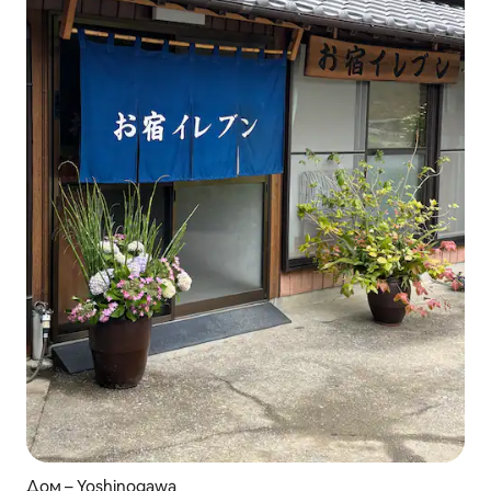
Дом – Yoshinogawa