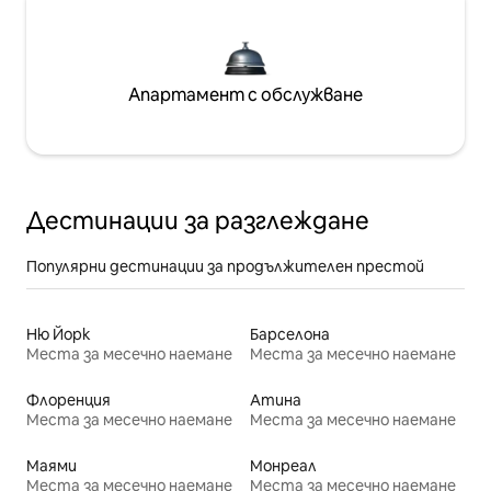
Апартамент с обслужване
Дестинации за разглеждане
Популярни дестинации за продължителен престой
Ню Йорк
Барселона
Места за месечно наемане
Места за месечно наемане
Флоренция
Атина
Места за месечно наемане
Места за месечно наемане
Маями
Монреал
Места за месечно наемане
Места за месечно наемане