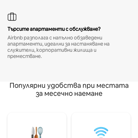
Търсите апартаменти с обслужване?
Airbnb разполага с напълно обзаведени
апартаменти, идеални за настаняване на
служители, корпоративни жилища и
преместване.
Популярни удобства при местата
за месечно наемане