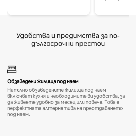
Удобства и предимства за по-
дългосрочни престои
Обзаведени жилища под наем
Напълно обзаведените жилища под наем
включват кухня и необходимите ви удобства, за
да живеете удобно за месец или повече. Това е
перфектната алтернатива на преотдаването
под наем.