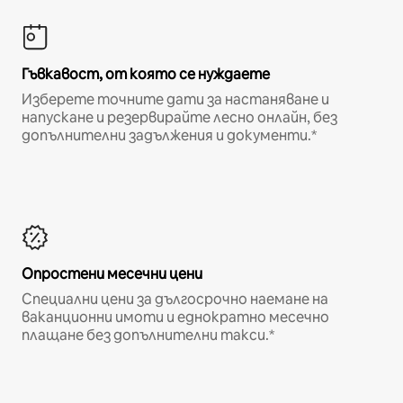
Гъвкавост, от която се нуждаете
Изберете точните дати за настаняване и
напускане и резервирайте лесно онлайн, без
допълнителни задължения и документи.*
Опростени месечни цени
Специални цени за дългосрочно наемане на
ваканционни имоти и еднократно месечно
плащане без допълнителни такси.*