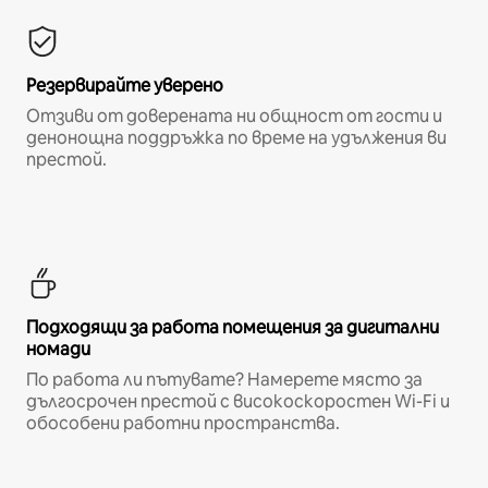
Резервирайте уверено
Отзиви от доверената ни общност от гости и
денонощна поддръжка по време на удължения ви
престой.
Подходящи за работа помещения за дигитални
номади
По работа ли пътувате? Намерете място за
дългосрочен престой с високоскоростен Wi-Fi и
обособени работни пространства.