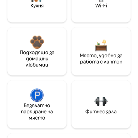
Кухня
Wi-Fi
Подходящо за
Място, удобно за
домашни
работа с лаптоп
любимци
Безплатно
паркиране на
Фитнес зала
място