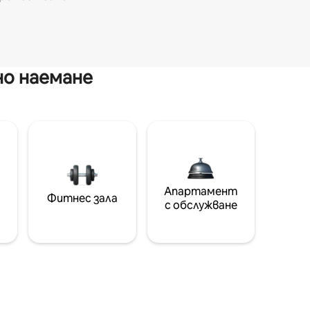
но наемане
Апартамент
Фитнес зала
с обслужване