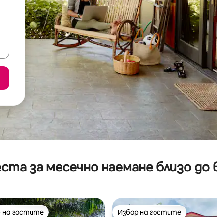
ста за месечно наемане близо до 
 на гостите
Избор на гостите
улярен избор на гостите
Избор на гостите