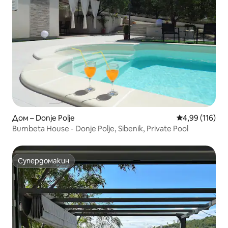
Дом – Donje Polje
Средна оценка
4,99 (116)
Bumbeta House - Donje Polje, Sibenik, Private Pool
Супердомакин
Супердомакин