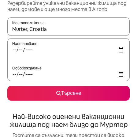
Резервирайте уникални ваканционни жилища под
наем, домове и още много места в Airbnb
Местоположение
Когато резултатите се покажат, използвайте клавишите 
Настаняване
Освобождаване
Търсене
Най-високо оценени ваканционни
жилища под наем близо до Муртер
Гостите са съгласни: тези престои са високо