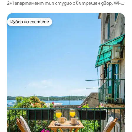
2+1 апартамент тип студио с вътрешен двор, Wi-
Fi, климатик
Избор на гостите
Избор на гостите