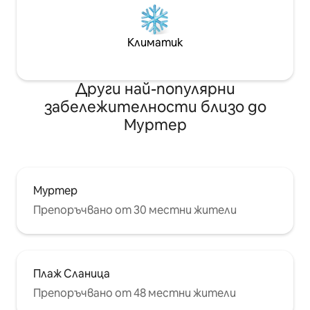
Климатик
Други най-популярни
забележителности близо до
Муртер
Муртер
Препоръчвано от 30 местни жители
Плаж Сланица
Препоръчвано от 48 местни жители