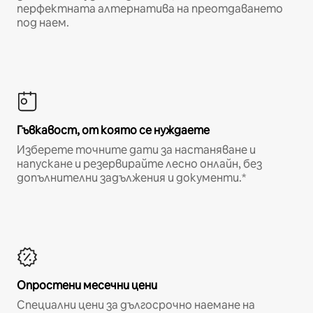
перфектната алтернатива на преотдаването
под наем.
Гъвкавост, от която се нуждаете
Изберете точните дати за настаняване и
напускане и резервирайте лесно онлайн, без
допълнителни задължения и документи.*
Опростени месечни цени
Специални цени за дългосрочно наемане на