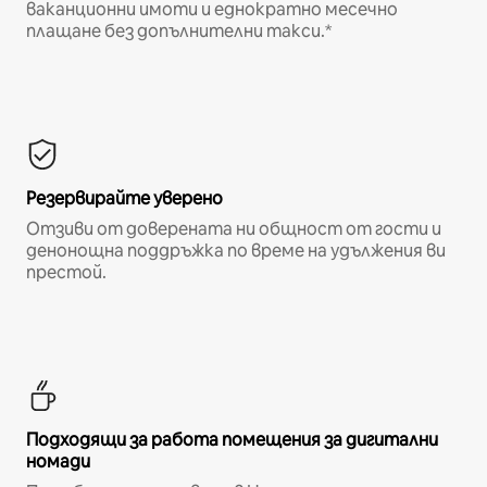
ваканционни имоти и еднократно месечно
плащане без допълнителни такси.*
Резервирайте уверено
Отзиви от доверената ни общност от гости и
денонощна поддръжка по време на удължения ви
престой.
Подходящи за работа помещения за дигитални
номади