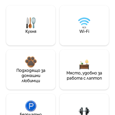
Кухня
Wi-Fi
Подходящо за
Място, удобно за
домашни
работа с лаптоп
любимци
Безплатно