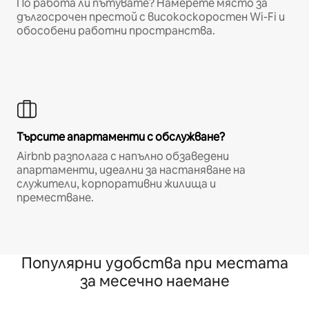
По работа ли пътувате? Намерете място за
дългосрочен престой с високоскоростен Wi-Fi и
обособени работни пространства.
Търсите апартаменти с обслужване?
Airbnb разполага с напълно обзаведени
апартаменти, идеални за настаняване на
служители, корпоративни жилища и
преместване.
Популярни удобства при местата
за месечно наемане