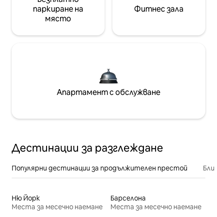
паркиране на
Фитнес зала
място
Апартамент с обслужване
Дестинации за разглеждане
Популярни дестинации за продължителен престой
Бли
Ню Йорк
Барселона
Места за месечно наемане
Места за месечно наемане