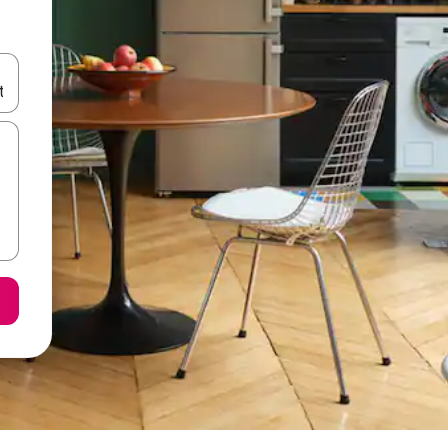
е клавишите със стрелки нагоре и надолу или навигирайте с д