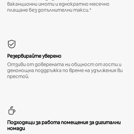
ваканционни имоти и еднократно месечно
плащане без допълнителни такси.*
Резервирайте уверено
Отзиви от доверената ни общност от гости и
денонощна поддръжка по време на удължения ви
престой.
Подходящи за работа помещения за дигитални
номади