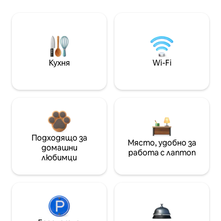
Кухня
Wi-Fi
Подходящо за
Място, удобно за
домашни
работа с лаптоп
любимци