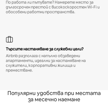
По работа ли пътувате? Намерете място за
дългосрочен престой с високоскоростен Wi-Fi и
обособени работни пространства.
Търсите настаняване за служебни цели?
Airbnb разполага с напълно обзаведени
апартаменти, идеални за настаняване на
служители, корпоративни жилища и
преместване.
Популярни удобства при местата
за месечно наемане