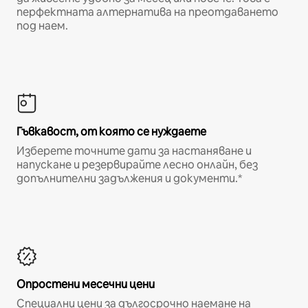
перфектната алтернатива на преотдаването
под наем.
Гъвкавост, от която се нуждаете
Изберете точните дати за настаняване и
напускане и резервирайте лесно онлайн, без
допълнителни задължения и документи.*
Опростени месечни цени
Специални цени за дългосрочно наемане на