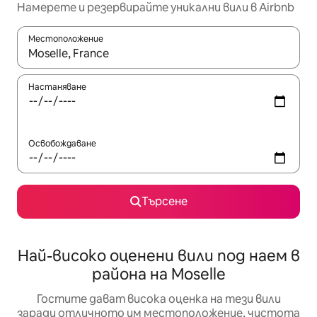
Намерете и резервирайте уникални вили в Airbnb
Местоположение
Когато резултатите се покажат, използвайте клавишите 
Настаняване
Освобождаване
Търсене
Най-високо оценени вили под наем в
района на Moselle
Гостите дават висока оценка на тези вили
заради отличното им местоположение, чистота