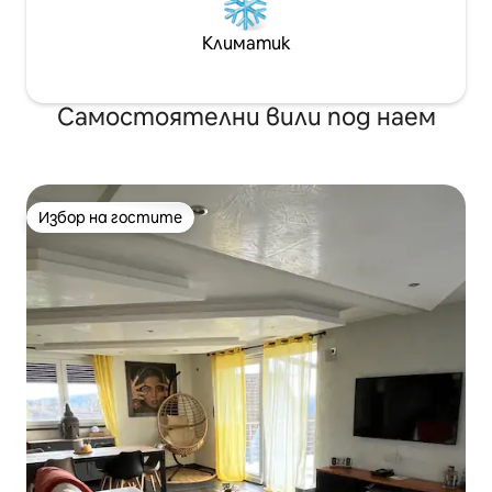
Климатик
Самостоятелни вили под наем
Избор на гостите
Избор на гостите