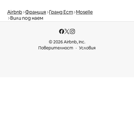
Airbnb
Франция
Гранд Ест
Moselle
Вили под наем
© 2026 Airbnb, Inc.
Поверителност
Условия