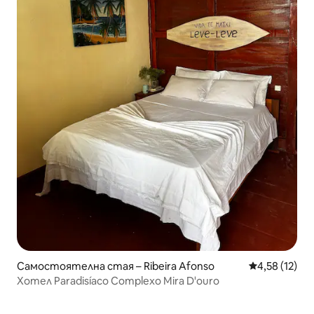
Самостоятелна стая – Ribeira Afonso
Средна оценк
4,58 (12)
Хотел Paradisíaco Complexo Mira D'ouro