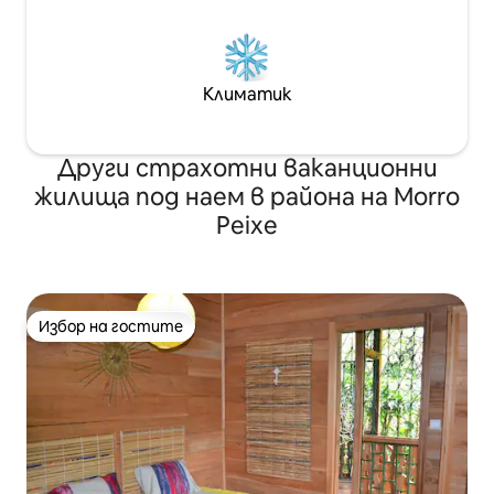
Климатик
Други страхотни ваканционни
жилища под наем в района на Morro
Peixe
Избор на гостите
Избор на гостите