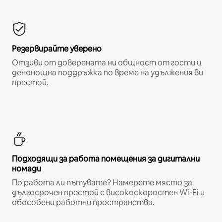
Резервирайте уверено
Отзиви от доверената ни общност от гости и
денонощна поддръжка по време на удължения ви
престой.
Подходящи за работа помещения за дигитални
номади
По работа ли пътувате? Намерете място за
дългосрочен престой с високоскоростен Wi-Fi и
обособени работни пространства.