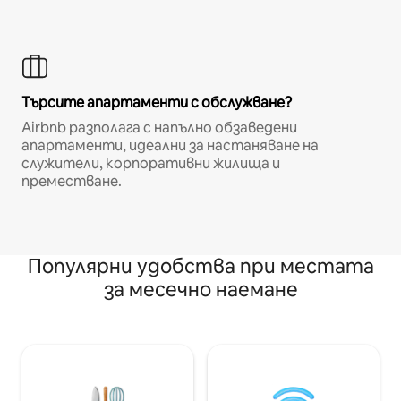
Търсите апартаменти с обслужване?
Airbnb разполага с напълно обзаведени
апартаменти, идеални за настаняване на
служители, корпоративни жилища и
преместване.
Популярни удобства при местата
за месечно наемане