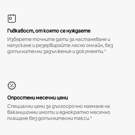
Гъвкавост, от която се нуждаете
Изберете точните дати за настаняване и
напускане и резервирайте лесно онлайн, без
допълнителни задължения и документи.*
Опростени месечни цени
Специални цени за дългосрочно наемане на
ваканционни имоти и еднократно месечно
плащане без допълнителни такси.*