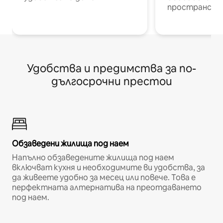
пространств
Удобства и предимства за по-
дългосрочни престои
Обзаведени жилища под наем
Напълно обзаведените жилища под наем
включват кухня и необходимите ви удобства, за
да живеете удобно за месец или повече. Това е
перфектната алтернатива на преотдаването
под наем.