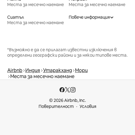
Места за месечно наемане
Места за месечно наемане
Сиатъл
Повече информация
Места за месечно наемане
*Възможно е да се прилагат известни изключения в
определени географски райони и за някои типове места.
Airbnb
Индия
Утаракханд
Мори
Места за месечно наемане
© 2026 Airbnb, Inc.
Поверителност
Условия