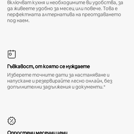
включват кухня и необходимите ви удобства, за
да живеете удобно за месец или повече. Това е
перфектната алтернатива на преотдаването
под наем.
Гъвкавост, от която се нуждаете
Изберете точните дати за настаняване и
напускане и резервирайте лесно онлайн, без
допълнителни задължения и документи.*
Опростени месечни цени