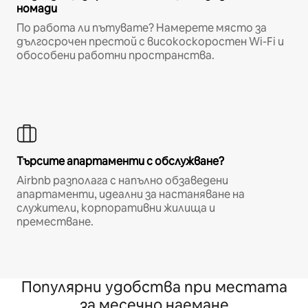
номади
По работа ли пътувате? Намерете място за
дългосрочен престой с високоскоростен Wi-Fi и
обособени работни пространства.
Търсите апартаменти с обслужване?
Airbnb разполага с напълно обзаведени
апартаменти, идеални за настаняване на
служители, корпоративни жилища и
преместване.
Популярни удобства при местата
за месечно наемане