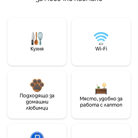
Кухня
Wi-Fi
Подходящо за
Място, удобно за
домашни
работа с лаптоп
любимци