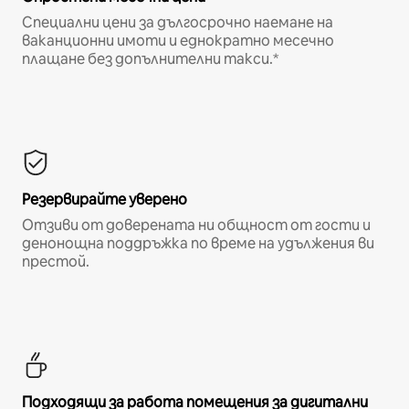
Специални цени за дългосрочно наемане на
ваканционни имоти и еднократно месечно
плащане без допълнителни такси.*
Резервирайте уверено
Отзиви от доверената ни общност от гости и
денонощна поддръжка по време на удължения ви
престой.
Подходящи за работа помещения за дигитални