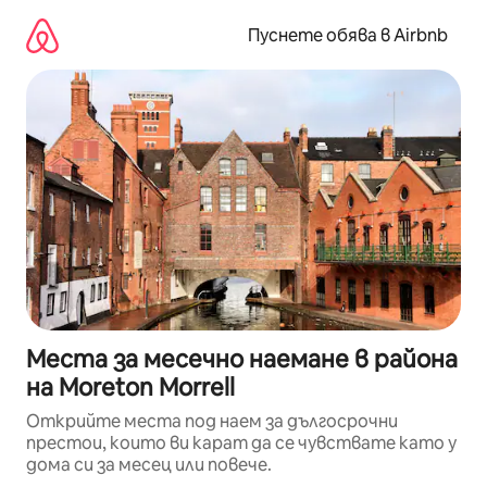
Пропускане
към
Пуснете обява в Airbnb
съдържанието
Места за месечно наемане в района
на Moreton Morrell
Открийте места под наем за дългосрочни
престои, които ви карат да се чувствате като у
дома си за месец или повече.